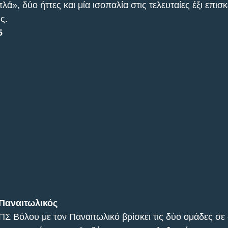
λά», δύο ήττες και μία ισοπαλία στις τελευταίες έξι επισ
ς.
5
 Παναιτωλικός
Σ Βόλου με τον Παναιτωλικό βρίσκει τις δύο ομάδες σε 