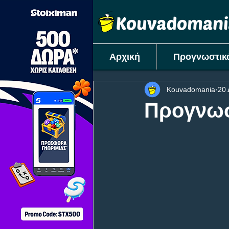
Αρχική
Προγνωστικ
Kouvadomania
20 
Προγνωσ