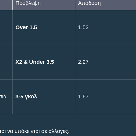
Πρόβλεψη
Απόδοση
Over 1.5
1.53
X2 & Under 3.5
2.27
σιά
3-5 γκολ
1.67
αι να υπόκεινται σε αλλαγές.