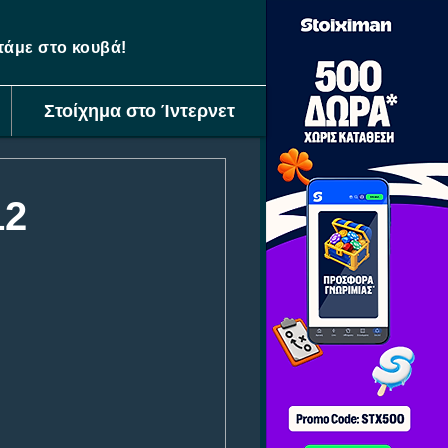
ετάμε στο κουβά!
Στοίχημα στο Ίντερνετ
12