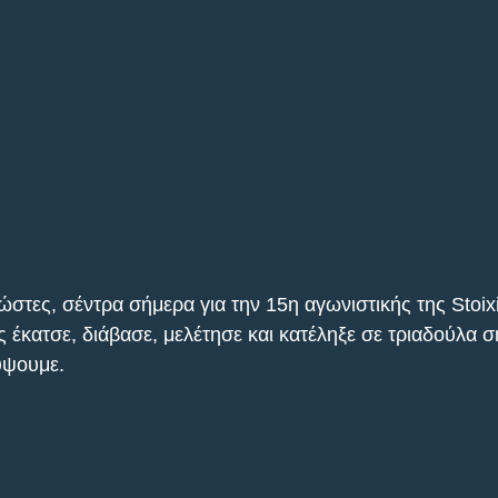
νώστες, σέντρα σήμερα για την 15η αγωνιστικής της Stoi
 έκατσε, διάβασε, μελέτησε και κατέληξε σε τριαδούλα σ
ύψουμε.