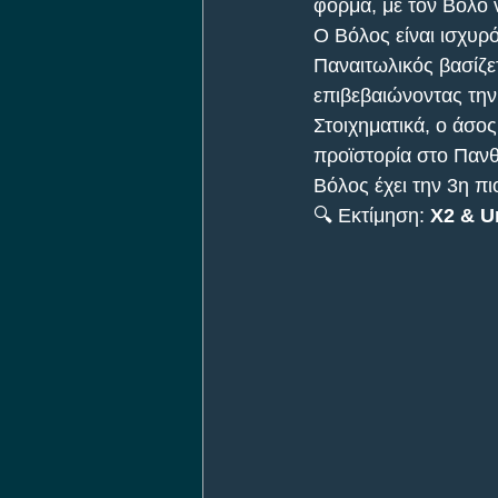
φόρμα, με τον Βόλο 
Ο Βόλος είναι ισχυρό
Παναιτωλικός βασίζε
επιβεβαιώνοντας την
Στοιχηματικά, ο άσο
προϊστορία στο Πανθε
Βόλος έχει την 3η π
🔍 Εκτίμηση: 
Χ2 & U