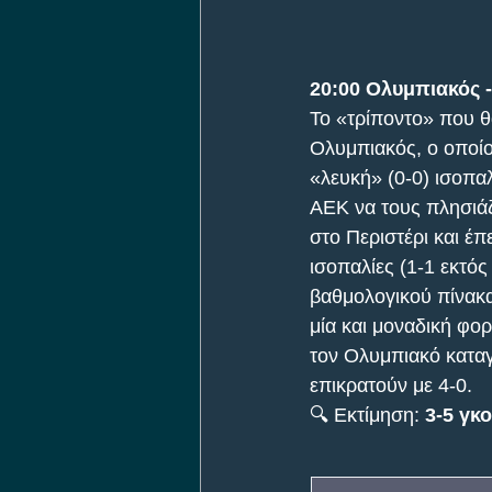
20:00
Ολυμπιακός -
Το «τρίποντο» που θ
Ολυμπιακός, ο οποίο
«λευκή» (0-0) ισοπα
ΑΕΚ να τους πλησιάζ
στο Περιστέρι και έ
ισοπαλίες (1-1 εκτός
βαθμολογικού πίνακα
μία και μοναδική φο
τον Ολυμπιακό καταγ
επικρατούν με 4-0.
🔍 Εκτίμηση: 
3-5 γκ