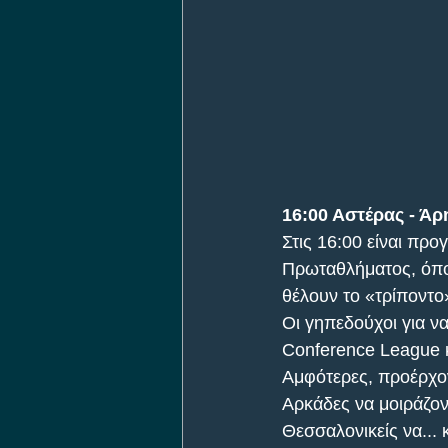
16:00 Αστέρας - Άρ
Στις 16:00 είναι πρ
Πρωταθλήματος, όπου
θέλουν το «τρίποντο»
Οι γηπεδούχοι για να
Conference League κα
Αμφότερες, προέρχον
Αρκάδες να μοιράζον
Θεσσαλονικείς να...