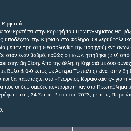
 Κηφισιά
α τον κρατήσει στην κορυφή του Πρωταθλήματος θα ψάξ
ς υποδέχεται την Κηφισιά στο Φάληρο. Οι «ερυθρόλευκοι
λία με τον Άρη στη Θεσσαλονίκη την προηγούμενη αγωνιστ
ει στον έναν βαθμό, καθώς ο ΠΑΟΚ ηττήθηκε (2-0) από 
πεσε στην 3η θέση. Από την άλλη, η Κηφισιά με δύο συνε
 με Βόλο & 0-0 εντός με Αστέρα Τρίπολης) είναι στην 8η 
 και θα παραταχτεί στο «Γεώργιος Καραϊσκάκης» για την
ρά που οι δύο ομάδες κοντραρίστηκαν στο Πρωτάθλημα 
ράφεται στις 24 Σεπτεμβρίου του 2023, με τους Πειραιώτ
ολ