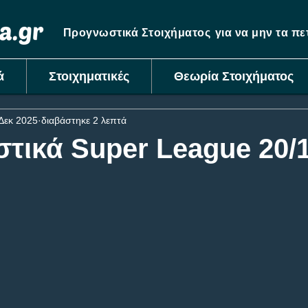
Προγνωστικά Στοιχήματος
για να μην τα π
ά
Στοιχηματικές
Θεωρία Στοιχήματος
Δεκ 2025
διαβάστηκε 2 λεπτά
τικά Super League 20/