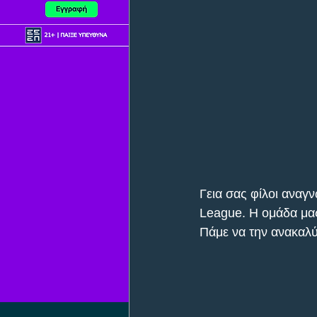
Γεια σας φίλοι αναγ
League. Η ομάδα μας
Πάμε να την ανακαλ