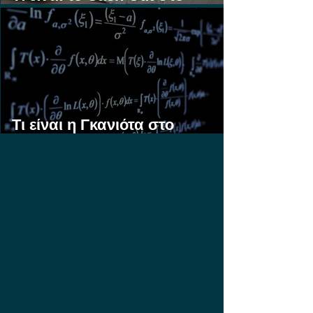
Στοίχημα;
Τι είναι η Γκανιότα στο
Στοίχημα;