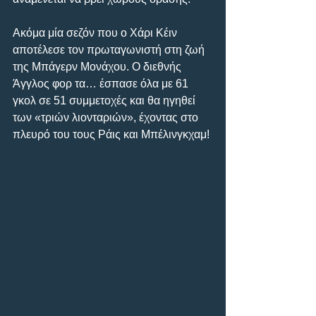
Ακόμα μία σεζόν που ο Χάρι Κέιν 
αποτέλεσε τον πρωταγωνιστή στη ζωή 
της Μπάγερν Μονάχου. Ο διεθνής 
Άγγλος φορ τα… έσπασε όλα με 61 
γκολ σε 51 συμμετοχές και θα ηγηθεί 
των «τριών λιονταριών», έχοντας στο 
πλευρό του τους Ράις και Μπέλινγκχαμ!