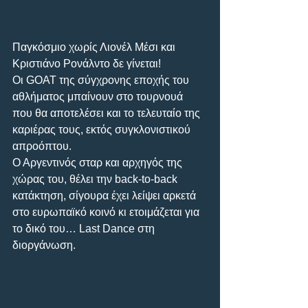
Παγκόσμιο χωρίς Λιονέλ Μέσι και 
Κριστιάνο Ρονάλντο δε γίνεται! 
Οι GOAT της σύγχρονης εποχής του 
αθλήματος μπαίνουν στο τουρνουά 
που θα αποτελέσει και το τελευταίο της 
καριέρας τους, εκτός συγκλονιστικού 
απροόπτου. 
Ο Αργεντινός σταρ και αρχηγός της 
χώρας του, θέλει την back-to-back 
κατάκτηση, σίγουρα έχει λείψει αρκετά 
στο ευρωπαϊκό κοινό κι ετοιμάζεται για 
το δικό του… Last Dance στη 
διοργάνωση. 