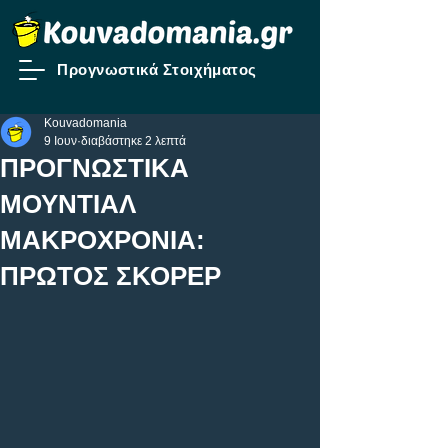
Προγνωστικά Στοιχήματος
Kouvadomania
9 Ιουν
διαβάστηκε 2 λεπτά
ΠΡΟΓΝΩΣΤΙΚΑ
ΜΟΥΝΤΙΑΛ
ΜΑΚΡΟΧΡΟΝΙΑ:
ΠΡΩΤΟΣ ΣΚΟΡΕΡ