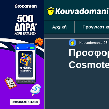
Αρχική
Προγνωστικ
Kouvadomania
25
Προσφορ
Cosmote