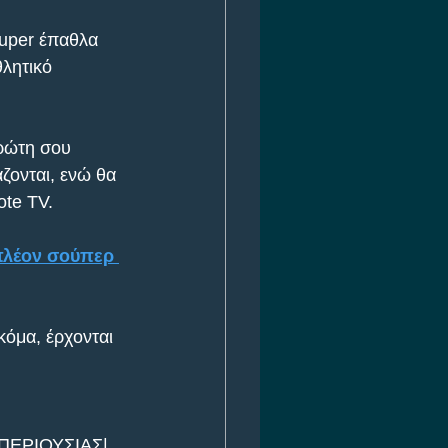
super έπαθλα 
λητικό 
ρώτη σου 
ζονται, ενώ θα 
ote TV.
πλέον σούπερ 
κόμα, έρχονται 
ΠΕΡΙΟΥΣΙΑΣ| 