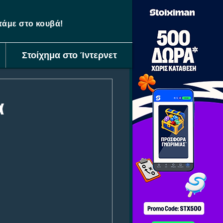
ετάμε στο κουβά!
Στοίχημα στο Ίντερνετ
α