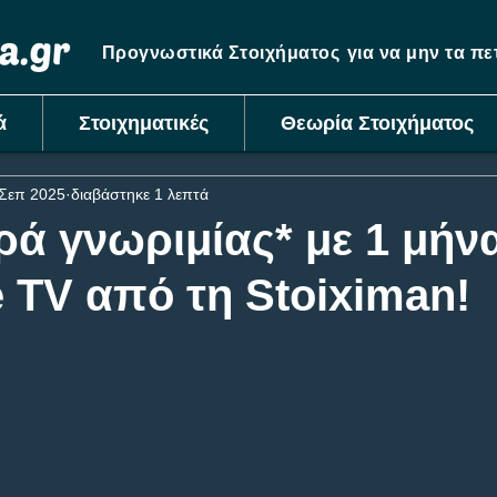
Προγνωστικά Στοιχήματος
για να μην τα π
ά
Στοιχηματικές
Θεωρία Στοιχήματος
 Σεπ 2025
διαβάστηκε 1 λεπτά
ά γνωριμίας* με 1 μήν
 TV από τη Stoiximan!