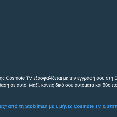
της Cosmote TV εξασφαλίζεται με την εγγραφή σου στη St
ση σε αυτό. Μαζί, κάνεις δικό σου αυτόματα και δύο π
ς* από τη Stoiximan με 1 μήνες Cosmote TV & επι