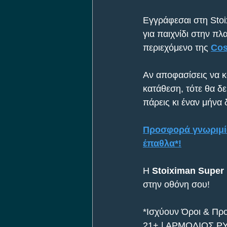
Εγγράφεσαι στη Stoi
για παιχνίδι στην π
περιεχόμενο της 
Cos
Αν αποφασίσεις να κ
κατάθεση, τότε θα δ
πάρεις κι έναν μήνα
Προσφορά γνωριμία
έπαθλα*!
H 
Stoiximan Super
στην οθόνη σου!
*Ισχύουν Όροι & Προ
21+ | ΑΡΜΟΔΙΟΣ Ρ