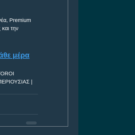
νέα, Premium 
και την 
άθε μέρα
/OROI
ΕΡΙΟΥΣΙΑΣ | 