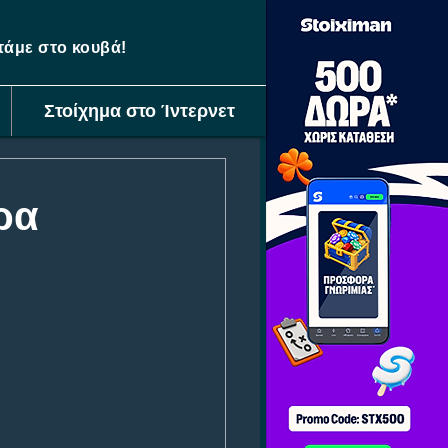
ετάμε στο κουβά!
Στοίχημα στο Ίντερνετ
ρα