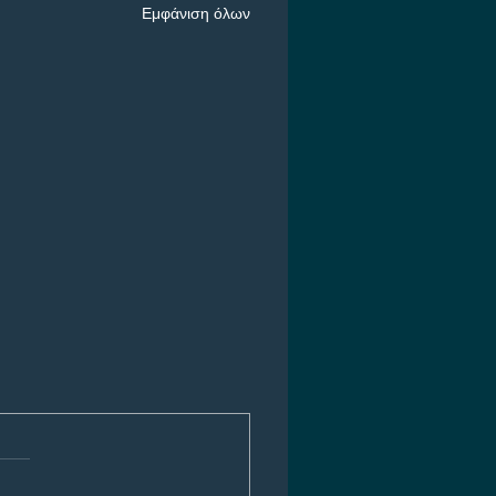
Εμφάνιση όλων