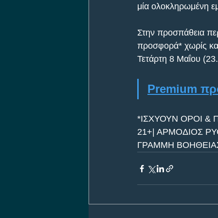
μία ολοκληρωμένη εμπ
Στην προσπάθεια περ
προσφορά* χωρίς κατ
Τετάρτη 8 Μαΐου (23.
Premium προ
*ΙΣΧΥΟΥΝ ΟΡΟΙ & 
21+| ΑΡΜΟΔΙΟΣ ΡΥ
ΓΡΑΜΜΗ ΒΟΗΘΕΙΑΣ 