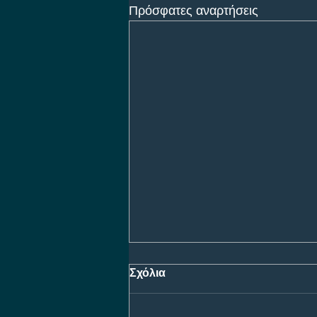
Πρόσφατες αναρτήσεις
Σχόλια