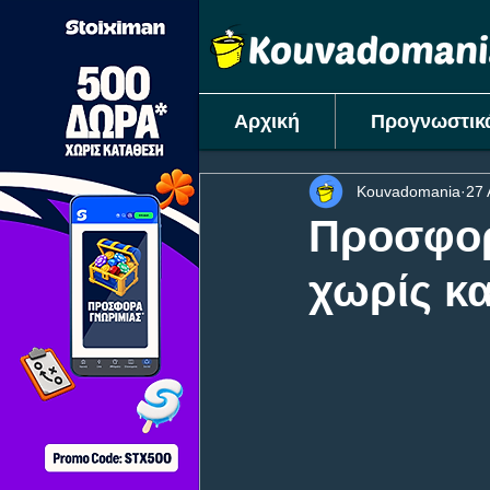
Αρχική
Προγνωστικ
Kouvadomania
27
Προσφορ
χωρίς κα