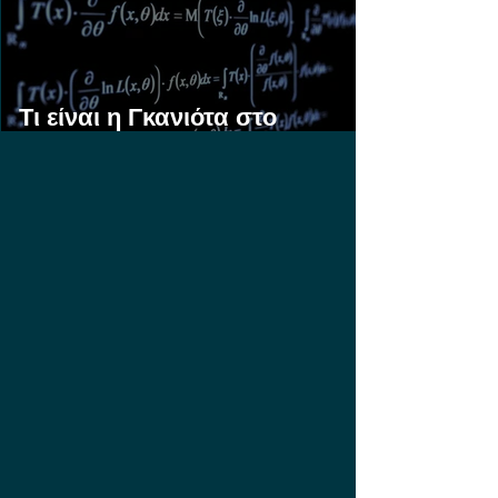
Τι είναι η Γκανιότα στο
Στοίχημα;