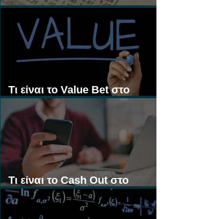
Τι είναι τα Ασιατικά Χάντικαπ;
Τι είναι το Value Bet στο
Στοίχημα;
Τι είναι το Cash Out στο
Στοίχημα;