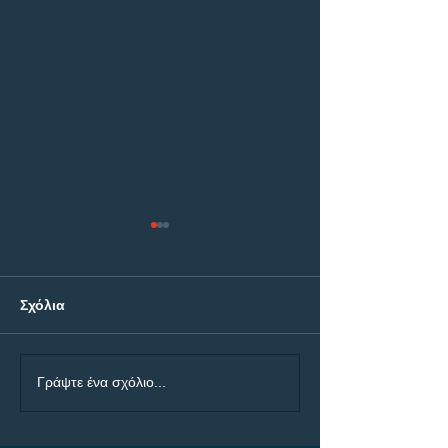
Σχόλια
Προγνωστικά Ημέρας
ΠΑΟΚ - Άντερλε
Γράψτε ένα σχόλιο...
07/08
Builder με 4.50!