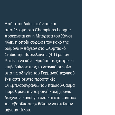
Από σπουδαία εμφάνιση και 
αποτέλεσμα στο Champions League 
προέρχεται και η Μπάρτσα του Χάνσι 
Φλικ, η οποία σάρωσε τον κακό της 
δαίμονα Μπάγερν στο Ολυμπιακό 
Στάδιο της Βαρκελώνης (4-1) με τον 
Ραφίνια να κάνει θραύση με χατ τρικ κι 
επιβεβαίωσε πως το νεανικό σύνολο 
υπό τις οδηγίες του Γερμανού τεχνικού 
έχει αστείρευτες προοπτικές.
Οι «μπλαουγράνα» του παιδιού-θαύμα 
Γιαμάλ μετά την περσινή κακή χρονιά 
δείχνουν ικανοί για όλα και στο «άντρο» 
της «βασίλισσας» θέλουν να στείλουν 
μήνυμα τίτλου.