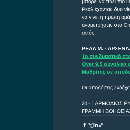
μπορεί να πάει πιο 
Ρεάλ έχοντας δυο νίκ
να γίνει η πρώτη ομά
αναμετρήσεις στο Ch
εκτός.
ΡΕΑΛ Μ. - ΑΡΣΕΝ
Το συνδυαστικό στο
Over 9.5 συνολικά 
Μαδρίτης σε απόδοσ
Οι αποδόσεις ενδέχετ
21+ | ΑΡΜΟΔΙΟΣ Ρ
ΓΡΑΜΜΗ ΒΟΗΘΕΙΑΣ 