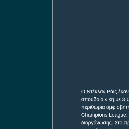
O Ντέκλαν Ράις έκαν
σπουδαία νίκη με 3-
περιθώρια αμφισβήτη
Champions League. Άλ
διοργάνωσης. Στο πρ