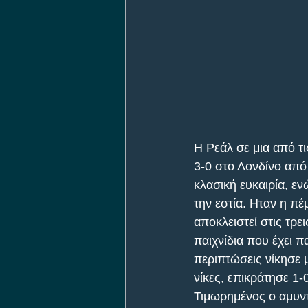
Η Ρεάλ σε μια από τι
3-0 στο Λονδίνο από 
κλασική ευκαιρία, ε
την εστία. Ηταν η π
αποκλειστεί στις τρε
παιχνίδια που έχει π
περιπτώσεις νίκησε 
νίκες, επικράτησε 1-
Τιμωρημένος ο αμυντ