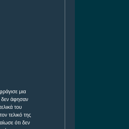
φράγισε μια 
, δεν άφησαν 
ελικά του 
ον τελικό της 
ίωσε ότι δεν 