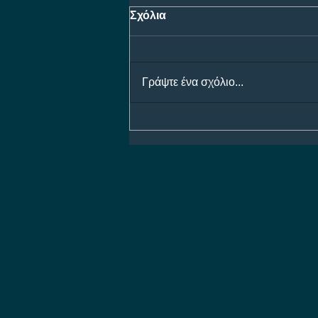
Σχόλια
Γράψτε ένα σχόλιο...
Προγνωστικά Ημέρας 07/08