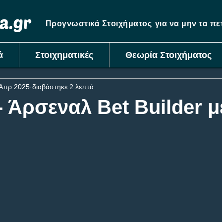
Προγνωστικά Στοιχήματος
για να μην τα π
ά
Στοιχηματικές
Θεωρία Στοιχήματος
 Απρ 2025
διαβάστηκε 2 λεπτά
- Άρσεναλ Bet Builder με