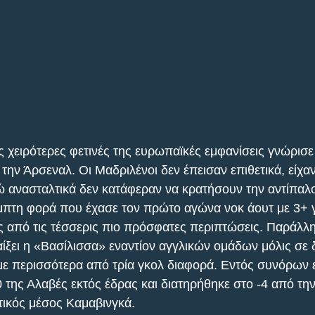
ς χειρότερες φετινές της ευρωπαϊκές εμφανίσεις γνώρισε 
την Άρσεναλ. Οι Μαδριλένοι δεν έπεισαν επιθετικά, είχαν
νώ ανασταλτικά δεν κατάφεραν να κρατήσουν την αντίπαλ
έμπτη φορά που έχασε τον πρώτο αγώνα νοκ άουτ με 3+ γ
ις από τις τέσσερις πιο πρόσφατες περιπτώσεις. Παράλλη
αίξει η «Βασίλισσα» εναντίον αγγλικών ομάδων μόλις σε 
με περισσότερα από τρία γκολ διαφορά. Εντός συνόρων 
0 της Αλαβές εκτός έδρας και διατηρήθηκε στο -4 από τη
ικός μέσος Καμαβινγκά.