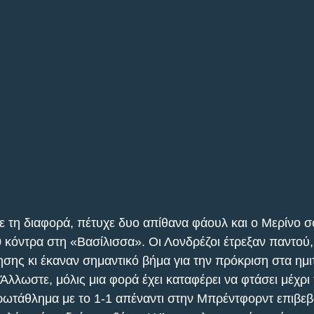
ε τη διαφορά, πέτυχε δυο απίθανα φάουλ και ο Μερίνο σ
0 κόντρα στη «Βασίλισσα». Οι Λονδρέζοι έτρεξαν παντού
σης κι έκαναν σημαντικό βήμα για την πρόκριση στα ημιτ
λωστε, μόλις μια φορά έχει καταφέρει να φτάσει μέχρι τ
ωτάθλημα με το 1-1 απέναντι στην Μπρέντφορντ επιβεβα