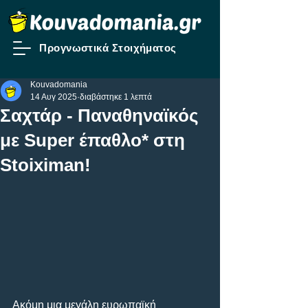
Προγνωστικά Στοιχήματος
Kouvadomania
14 Αυγ 2025
διαβάστηκε 1 λεπτά
Σαχτάρ - Παναθηναϊκός
με Super έπαθλο* στη
Stoiximan!
Ακόμη μια μεγάλη ευρωπαϊκή 