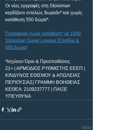
Οι νέες εγγραφές στη Stoiximan 
κερδίζουν εντελώς δωρεάν* και χωρίς 
κατάθεση 550 δώρα*. 
Προσφορά χωρίς κατάθεση* με 1000 
Stoiximan Super League Έπαθλα & 
550 Δώρα*
*Ισχύουν Όροι & Προϋποθέσεις
21+ | ΑΡΜΟΔΙΟΣ ΡΥΘΜΙΣΤΗΣ ΕΕΕΠ | 
ΚΙΝΔΥΝΟΣ ΕΘΙΣΜΟΥ & ΑΠΩΛΕΙΑΣ 
ΠΕΡΙΟΥΣΙΑΣ| ΓΡΑΜΜΗ ΒΟΗΘΕΙΑΣ 
ΚΕΘΕΑ: 2109237777 | ΠΑΙΞΕ 
ΥΠΕΥΘΥΝΑ 