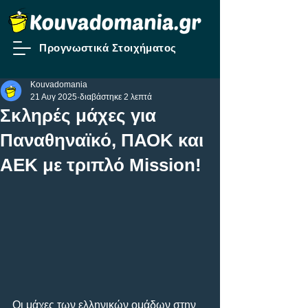
Προγνωστικά Στοιχήματος
Kouvadomania
21 Αυγ 2025
διαβάστηκε 2 λεπτά
Σκληρές μάχες για
Παναθηναϊκό, ΠΑΟΚ και
ΑΕΚ με τριπλό Mission!
Οι μάχες των ελληνικών ομάδων στην 