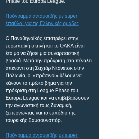
Phase του Europa League.
Πρόγραμμα ανταμοιβής με super 
έπαθλο* για τις Ελληνικές ομάδες
Ο Παναθηναϊκός επιστρέφει στην 
ευρωπαϊκή σκηνή και το ΟΑΚΑ είναι 
έτοιμο να ζήσει μια συναρπαστική 
βραδιά. Μετά την πρόκριση στα πέναλτι 
απέναντι στη Σαχτάρ Ντόνετσκ στην 
Πολωνία, οι «πράσινοι» θέλουν να 
κάνουν το πρώτο βήμα για την 
πρόκριση στη League Phase του 
Europa League και να επιβεβαιώσουν 
την αγωνιστική τους δυναμική, 
ξεπερνώντας και το εμπόδιο της 
τουρκικής Σαμσουνσπόρ.
Πρόγραμμα ανταμοιβής με super 