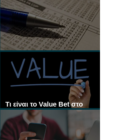
Τι είναι τα Ασιατικά Χάντικαπ;
Τι είναι το Value Bet στο
Στοίχημα;