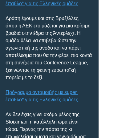
έπαθλο* για τις Ελληνικές ομάδες
Δράση έχουμε και στις Βρυξέλλες, 
όπου η ΑΕΚ ετοιμάζεται για μια κρίσιμη 
βραδιά στην έδρα της Άντερλεχτ. Η 
ομάδα θέλει να επιβεβαιώσει την 
αγωνιστική της άνοδο και να πάρει 
αποτέλεσμα που θα την φέρει πιο κοντά 
στη συνέχεια του Conference League, 
ξεκινώντας τη φετινή ευρωπαϊκή 
πορεία με το δεξί. 
Πρόγραμμα ανταμοιβής με super 
έπαθλο* για τις Ελληνικές ομάδες
Αν δεν έχεις γίνει ακόμα μέλος της 
Stoiximan, η κατάλληλη ώρα είναι 
τώρα. Περνάς την πόρτα της κι 
επωφελείσαι άμεσα και γενναιόδωρα. 