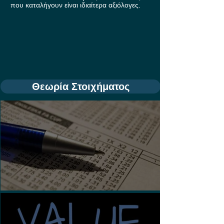
που καταλήγουν είναι ιδιαίτερα αξιόλογες.
Θεωρία Στοιχήματος
Τι είναι τα Ασιατικά Χάντικαπ;