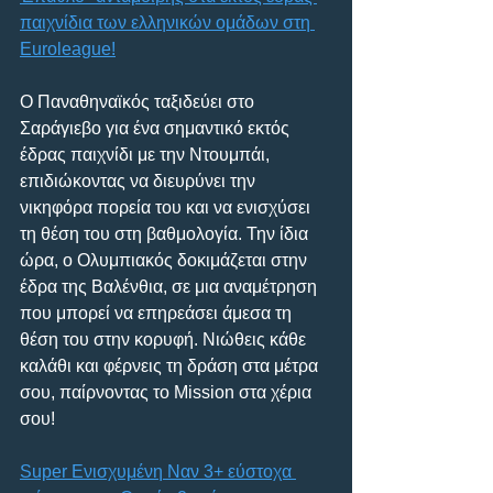
παιχνίδια των ελληνικών ομάδων στη 
Euroleague!
Ο Παναθηναϊκός ταξιδεύει στο 
Σαράγιεβο για ένα σημαντικό εκτός 
έδρας παιχνίδι με την Ντουμπάι, 
επιδιώκοντας να διευρύνει την 
νικηφόρα πορεία του και να ενισχύσει 
τη θέση του στη βαθμολογία. Την ίδια 
ώρα, ο Ολυμπιακός δοκιμάζεται στην 
έδρα της Βαλένθια, σε μια αναμέτρηση 
που μπορεί να επηρεάσει άμεσα τη 
θέση του στην κορυφή. Νιώθεις κάθε 
καλάθι και φέρνεις τη δράση στα μέτρα 
σου, παίρνοντας το Mission στα χέρια 
σου! 
Super Ενισχυμένη Ναν 3+ εύστοχα 