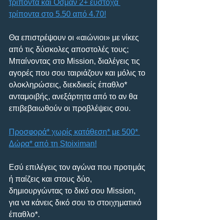
τρίποντα και Οσμάν 2+ εύστοχα 
τρίποντα στο 5.50 από 4.70!
Θα επιστρέψουν οι «αιώνιοι» με νίκες 
από τις δύσκολες αποστολές τους; 
Μπαίνοντας στο Mission, διαλέγεις τις 
αγορές που σου ταιριάζουν και μόλις το 
ολοκληρώσεις, διεκδικείς έπαθλο* 
ανταμοιβής, ανεξάρτητα από το αν θα 
επιβεβαιωθούν οι προβλέψεις σου. 
Προσφορά* χωρίς κατάθεση* με 500* 
Δώρα* από τη Stoiximan!
Εσύ επιλέγεις τον αγώνα που προτιμάς 
ή παίζεις και στους δύο, 
δημιουργώντας το δικό σου Mission, 
για να κάνεις δικό σου το στοιχηματικό 
έπαθλο*.