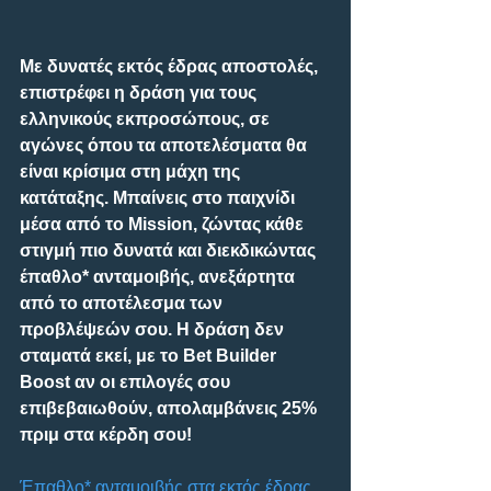
Με δυνατές εκτός έδρας αποστολές, 
επιστρέφει η δράση για τους 
ελληνικούς εκπροσώπους, σε 
αγώνες όπου τα αποτελέσματα θα 
είναι κρίσιμα στη μάχη της 
κατάταξης. Μπαίνεις στο παιχνίδι 
μέσα από το Mission, ζώντας κάθε 
στιγμή πιο δυνατά και διεκδικώντας 
έπαθλο* ανταμοιβής, ανεξάρτητα 
από το αποτέλεσμα των 
προβλέψεών σου. Η δράση δεν 
σταματά εκεί, με το Bet Builder 
Boost αν οι επιλογές σου 
επιβεβαιωθούν, απολαμβάνεις 25% 
πριμ στα κέρδη σου! 
Έπαθλο* ανταμοιβής στα εκτός έδρας 