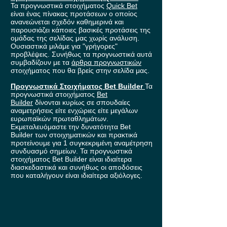
Τα προγνωστικά στοιχήματος
Quick Bet
είναι ένας πίνακας προτάσεων ο οποίος
ανανεώνεται σχεδόν καθημερινά και
παρουσιάζει κάποιες βασικές προτάσεις της
ομάδας της σελίδας μας χωρίς ανάλυση.
Ουσιαστικά μιλάμε για "γρήγορες"
προβλέψεις. Συνήθως τα προγνωστικά αυτά
συμβαδίζουν με τα
άρθρα προγνωστικών
στοιχήματος που θα βρείς στην σελίδα μας.
Προγνωστικά Στοιχήματος Bet Builder
Τα
προγνωστικά στοιχήματος
Bet
Builder
δίνονται κυρίως σε σπουδαίες
αναμετρήσεις είτε ενχώριες είτε μεγάλων
ευρωπαϊκών πρωταθλημάτων.
Εκμεταλευόμαστε την δυνατότητα Bet
Builder των στοιχηματικών και πρακτικά
προτείνουμε για 1 συγκεκριμένη αναμέτρηση
συνδυασμό σημείων. Τα προγνωστικά
στοιχήματος Bet Builder είναι ιδιαίτερα
διασκεδαστικά και συνήθως οι αποδόσεις
που καταλήγουν είναι ιδιαίτερα αξιόλογες.