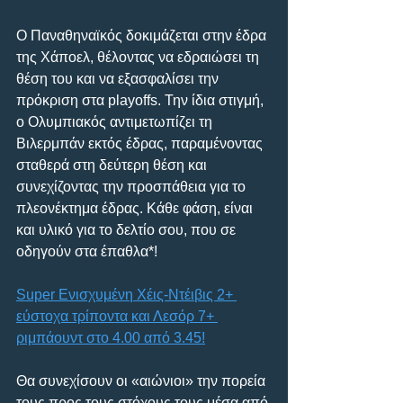
Ο Παναθηναϊκός δοκιμάζεται στην έδρα 
της Χάποελ, θέλοντας να εδραιώσει τη 
θέση του και να εξασφαλίσει την 
πρόκριση στα playoffs. Την ίδια στιγμή, 
ο Ολυμπιακός αντιμετωπίζει τη 
Βιλερμπάν εκτός έδρας, παραμένοντας 
σταθερά στη δεύτερη θέση και 
συνεχίζοντας την προσπάθεια για το 
πλεονέκτημα έδρας. Κάθε φάση, είναι 
και υλικό για το δελτίο σου, που σε 
οδηγούν στα έπαθλα*! 
Super Ενισχυμένη Χέις-Ντέιβις 2+ 
εύστοχα τρίποντα και Λεσόρ 7+ 
ριμπάουντ στο 4.00 από 3.45!
Θα συνεχίσουν οι «αιώνιοι» την πορεία 
τους προς τους στόχους τους μέσα από 