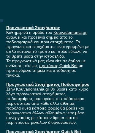
Προγνωστικά Στοιχήματος
Καθημερινά η ομάδα του
Kouvadomania.gr
αναλύει και προτείνει σημεία από το
ποδοσφαιρικό κουπόνι στοιχήματος. Τα
προγνωστικά στοιχήματος είναι γραμμένα με
απλό κατανοητό τρόπο και πολύ εύκολο να
τα βρείτε μέσα στην ιστοσελίδα.
Τα προγνωστικά μας είναι είτε σε άρθρα με
ανάλυση, είτε ως
προτάσεις Quick Bet
με
προτεινόμενα σημεία και απόδοση σε
πίνακα.
Προγνωστικά Στοιχήματος Ποδοσφαίρου
Στην Kouvadomania.gr θα βρείτε κατά κύριο
λόγο προγνωστικά στοιχήματος
ποδοσφαίρου, μας αρέσει το ποδόσφαιρο
περισσότερο από κάθε άλλο άθλημα,
παρόλα αυτά κάποιες φορές θα βρείτε και
προγνωστικά άλλων αθλημάτων είτε μέσο
συνεργασίας με κάποιον tipster είτε σε
περιπτώσεις μεγάλων διοργανώσεων.
Προγνωστικά Στοιχήματος Quick Bet