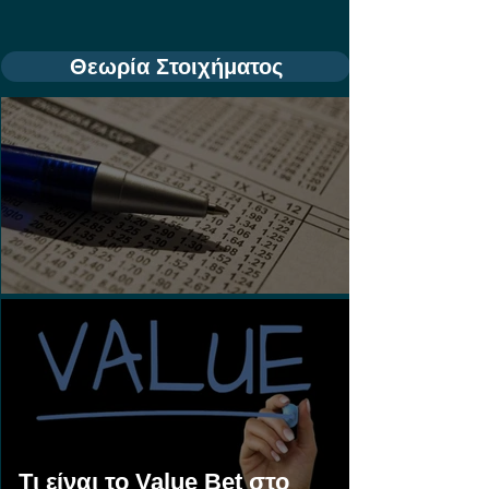
Θεωρία Στοιχήματος
Τι είναι τα Ασιατικά Χάντικαπ;
Τι είναι το Value Bet στο