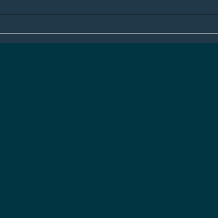
Προγνωστικά Ημέρας 07/08