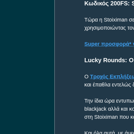
Kωδικός 200FS: 
Τώρα η Stoiximan σε
χρησιμοποιώντας το
Super προσφορά* 
Lucky Rounds: O
O 
Τροχός Εκπλήξε
και έπαθλα εντελώς 
Την ίδια ώρα εντυπω
blackjack αλλά και 
στη Stoiximan που κά
Kαι όλα αυτά, με άμ