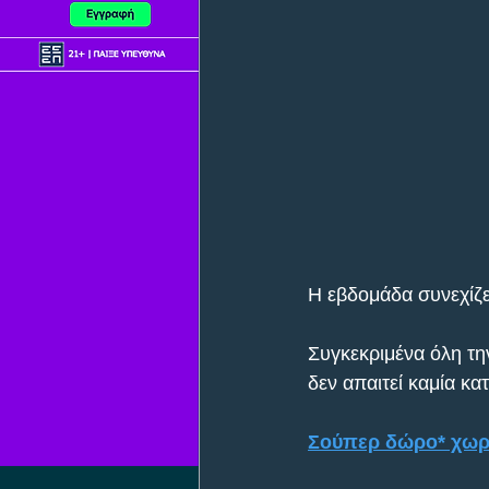
Η εβδομάδα συνεχίζε
Συγκεκριμένα όλη την
δεν απαιτεί καμία κα
Σούπερ δώρο* χωρί