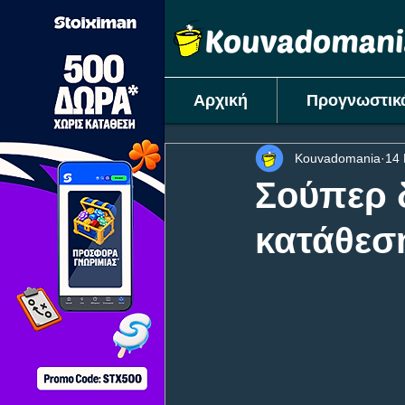
Αρχική
Προγνωστικ
Kouvadomania
14 
Σούπερ 
κατάθεση