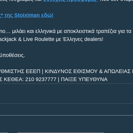
* της Stoiximan εδώ!
no… μιλάει και ελληνικά με αποκλειστικά τραπέζια για τα 
ackjack & Live Roulette με Έλληνες dealers!
ϋποθέσεις.
ΥΘΜΙΣΤΗΣ ΕΕΕΠ | ΚΙΝΔΥΝΟΣ ΕΘΙΣΜΟΥ & ΑΠΩΛΕΙΑΣ Π
ΚΕΘΕΑ: 210 9237777 | ΠΑΙΞΕ ΥΠΕΥΘΥΝΑ