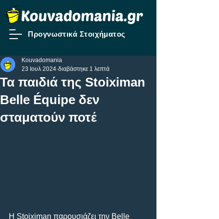
Προγνωστικά Στοιχήματος
Kouvadomania
23 Ιουλ 2024
διαβάστηκε 1 λεπτά
Τα παιδιά της Stoiximan
Belle Équipe δεν
σταματούν ποτέ
Η Stoiximan παρουσιάζει την Belle 