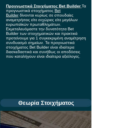
Προγνωστικά Στοιχήματος Bet Builder
Τα
προγνωστικά στοιχήματος
Bet
Builder
δίνονται κυρίως σε σπουδαίες
αναμετρήσεις είτε ενχώριες είτε μεγάλων
ευρωπαϊκών πρωταθλημάτων.
Εκμεταλευόμαστε την δυνατότητα Bet
Builder των στοιχηματικών και πρακτικά
προτείνουμε για 1 συγκεκριμένη αναμέτρηση
συνδυασμό σημείων. Τα προγνωστικά
στοιχήματος Bet Builder είναι ιδιαίτερα
διασκεδαστικά και συνήθως οι αποδόσεις
που καταλήγουν είναι ιδιαίτερα αξιόλογες.
Θεωρία Στοιχήματος