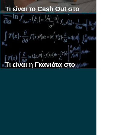
Τι είναι το Cash Out στο
Στοίχημα;
Τι είναι η Γκανιότα στο
Στοίχημα;