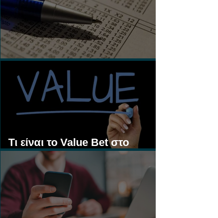
Τι είναι τα Ασιατικά Χάντικαπ;
Τι είναι το Value Bet στο
Στοίχημα;