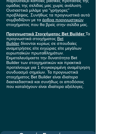
παρουσιάζει κάποιες βασικές προτάσεις της
ομάδας της σελίδας μας χωρίς ανάλυση.
Ουσιαστικά μιλάμε για "γρήγορες"
προβλέψεις. Συνήθως τα προγνωστικά αυτά
συμβαδίζουν με τα
άρθρα προγνωστικών
στοιχήματος που θα βρείς στην σελίδα μας.
Προγνωστικά Στοιχήματος Bet Builder
Τα
προγνωστικά στοιχήματος
Bet
Builder
δίνονται κυρίως σε σπουδαίες
αναμετρήσεις είτε ενχώριες είτε μεγάλων
ευρωπαϊκών πρωταθλημάτων.
Εκμεταλευόμαστε την δυνατότητα Bet
Builder των στοιχηματικών και πρακτικά
προτείνουμε για 1 συγκεκριμένη αναμέτρηση
συνδυασμό σημείων. Τα προγνωστικά
στοιχήματος Bet Builder είναι ιδιαίτερα
διασκεδαστικά και συνήθως οι αποδόσεις
που καταλήγουν είναι ιδιαίτερα αξιόλογες.