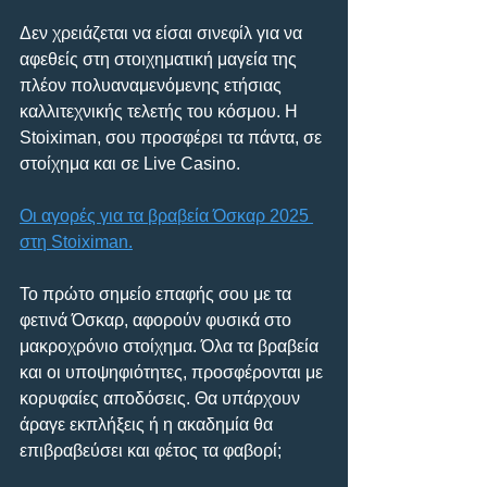
Δεν χρειάζεται να είσαι σινεφίλ για να 
αφεθείς στη στοιχηματική μαγεία της 
πλέον πολυαναμενόμενης ετήσιας 
καλλιτεχνικής τελετής του κόσμου. Η 
Stoiximan, σου προσφέρει τα πάντα, σε 
στοίχημα και σε Live Casino.
Οι αγορές για τα βραβεία Όσκαρ 2025 
στη Stoiximan.
Το πρώτο σημείο επαφής σου με τα 
φετινά Όσκαρ, αφορούν φυσικά στο 
μακροχρόνιο στοίχημα. Όλα τα βραβεία 
και οι υποψηφιότητες, προσφέρονται με 
κορυφαίες αποδόσεις. Θα υπάρχουν 
άραγε εκπλήξεις ή η ακαδημία θα 
επιβραβεύσει και φέτος τα φαβορί;