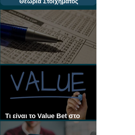
Θεωρία Στοιχήματος
Τι είναι τα Ασιατικά Χάντικαπ;
Τι είναι το Value Bet στο
Στοίχημα;