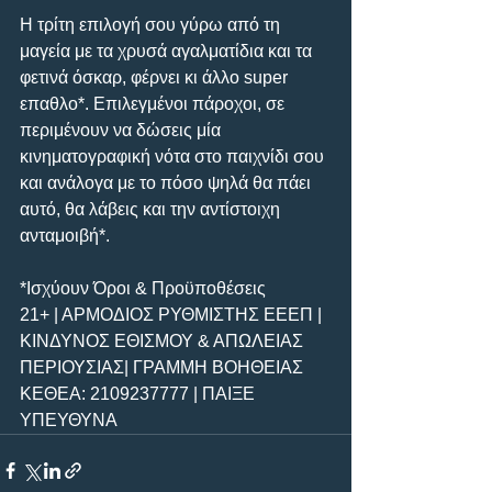
Η τρίτη επιλογή σου γύρω από τη 
μαγεία με τα χρυσά αγαλματίδια και τα 
φετινά όσκαρ, φέρνει κι άλλο super 
επαθλο*. Επιλεγμένοι πάροχοι, σε 
περιμένουν να δώσεις μία 
κινηματογραφική νότα στο παιχνίδι σου 
και ανάλογα με το πόσο ψηλά θα πάει 
αυτό, θα λάβεις και την αντίστοιχη 
ανταμοιβή*.
*Ισχύουν Όροι & Προϋποθέσεις
21+ | ΑΡΜΟΔΙΟΣ ΡΥΘΜΙΣΤΗΣ ΕΕΕΠ | 
ΚΙΝΔΥΝΟΣ ΕΘΙΣΜΟΥ & ΑΠΩΛΕΙΑΣ 
ΠΕΡΙΟΥΣΙΑΣ| ΓΡΑΜΜΗ ΒΟΗΘΕΙΑΣ 
ΚΕΘΕΑ: 2109237777 | ΠΑΙΞΕ 
ΥΠΕΥΘΥΝΑ 