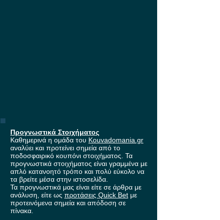
ανταμοιβής!
Προγνωστικά Στοιχήματος
Καθημερινά η ομάδα του
Kouvadomania.gr
αναλύει και προτείνει σημεία από το
ποδοσφαιρικό κουπόνι στοιχήματος. Τα
προγνωστικά στοιχήματος είναι γραμμένα με
απλό κατανοητό τρόπο και πολύ εύκολο να
τα βρείτε μέσα στην ιστοσελίδα.
Τα προγνωστικά μας είναι είτε σε άρθρα με
ανάλυση, είτε ως
προτάσεις Quick Bet
με
προτεινόμενα σημεία και απόδοση σε
πίνακα.