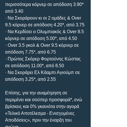
περισσότερα κόρνερ σε απόδοση 3.90* 
από 3.40
· Να Σκοράρουν κι οι 2 ομάδες & Over 
9.5 κόρνερ σε απόδοση 4.20*, από 3.75
· Να Κερδίσει ο Ολυμπιακός & Over 8.5 
κόρνερ σε απόδοση 5.00*, από 4.50
· Over 3.5 γκολ & Over 9.5 κόρνερ σε 
απόδοση 7.75*, από 6.75
· Πρώτος Σκόρερ Φορτούνης Κώστας 
σε απόδοση 11.00*, από 8.50
· Να Σκοράρει Ελ Κάαμπι Αγιούμπ σε 
απόδοση 3.25*, από 2.55
Επίσης, για την αναμέτρηση σε 
περιμένει και σούπερ προσφορά*, ενώ 
βρίσκεις και 0% γκανιότα στην αγορά 
«Τελικό Αποτέλεσμα - Ενισχυμένες 
Αποδόσεις», πριν την έναρξη του 
αγώνα.