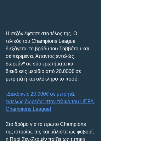
Η σεζόν έφτασε στο τέλος της. Ο 
τελικός του Champions League 
διεξάγεται το βράδυ του Σαββάτου και 
σε περιμένει. Απαντάς εντελώς 
δωρεάν* σε δύο ερωτήματα και 
διεκδικείς μερίδιο από 20.000€ σε 
μετρητά ή και ολόκληρο το ποσό.
-Διεκδικείς 20.000€ σε μετρητά, 
εντελώς δωρεάν* στον τελικό του UEFA 
Champions League!
Στο δρόμο για το πρώτο Champions 
της ιστορίας της και μάλιστα ως φαβορί, 
η Παρί Σεν-Ζερμέν παίζει ως τυπικά 