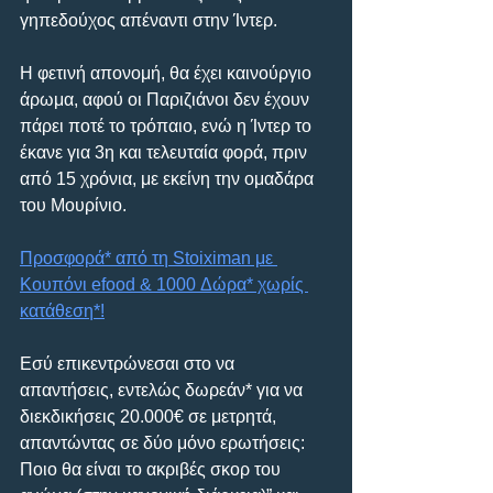
γηπεδούχος απέναντι στην Ίντερ.
Η φετινή απονομή, θα έχει καινούργιο 
άρωμα, αφού οι Παριζιάνοι δεν έχουν 
πάρει ποτέ το τρόπαιο, ενώ η Ίντερ το 
έκανε για 3η και τελευταία φορά, πριν 
από 15 χρόνια, με εκείνη την ομαδάρα 
του Μουρίνιο.
Προσφορά* από τη Stoiximan με 
Κουπόνι efood & 1000 Δώρα* χωρίς 
κατάθεση*!
Εσύ επικεντρώνεσαι στο να 
απαντήσεις, εντελώς δωρεάν* για να 
διεκδικήσεις 20.000€ σε μετρητά, 
απαντώντας σε δύο μόνο ερωτήσεις: 
Ποιο θα είναι το ακριβές σκορ του 