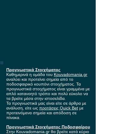
Προγνωστικά Στοιχήματος
Καθημερινά η ομάδα του
Kouvadomania.gr
αναλύει και προτείνει σημεία από το
ποδοσφαιρικό κουπόνι στοιχήματος. Τα
προγνωστικά στοιχήματος είναι γραμμένα με
απλό κατανοητό τρόπο και πολύ εύκολο να
τα βρείτε μέσα στην ιστοσελίδα.
Τα προγνωστικά μας είναι είτε σε άρθρα με
ανάλυση, είτε ως
προτάσεις Quick Bet
με
προτεινόμενα σημεία και απόδοση σε
πίνακα.
Προγνωστικά Στοιχήματος Ποδοσφαίρου
Στην Kouvadomania.gr θα βρείτε κατά κύριο