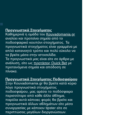
Προγνωστικά Στοιχήματος
Καθημερινά η ομάδα του
Kouvadomania.gr
αναλύει και προτείνει σημεία από το
ποδοσφαιρικό κουπόνι στοιχήματος. Τα
προγνωστικά στοιχήματος είναι γραμμένα με
απλό κατανοητό τρόπο και πολύ εύκολο να
τα βρείτε μέσα στην ιστοσελίδα.
Τα προγνωστικά μας είναι είτε σε άρθρα με
ανάλυση, είτε ως
προτάσεις Quick Bet
με
προτεινόμενα σημεία και απόδοση σε
πίνακα.
Προγνωστικά Στοιχήματος Ποδοσφαίρου
Στην Kouvadomania.gr θα βρείτε κατά κύριο
λόγο προγνωστικά στοιχήματος
ποδοσφαίρου, μας αρέσει το ποδόσφαιρο
περισσότερο από κάθε άλλο άθλημα,
παρόλα αυτά κάποιες φορές θα βρείτε και
προγνωστικά άλλων αθλημάτων είτε μέσο
συνεργασίας με κάποιον tipster είτε σε
περιπτώσεις μεγάλων διοργανώσεων.