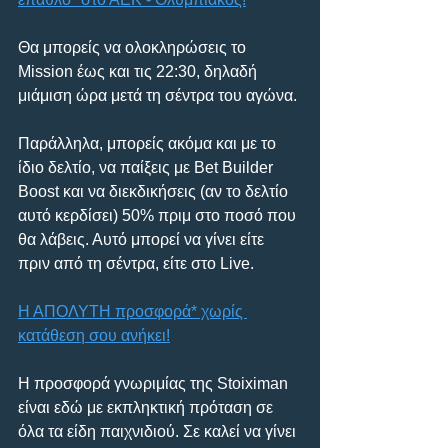
Θα μπορείς να ολοκληρώσεις το 
Mission έως και τις 22:30, δηλαδή 
μιάμιση ώρα μετά τη σέντρα του αγώνα.
Παράλληλα, μπορείς ακόμα και με το 
ίδιο δελτίο, να παίξεις με Bet Builder 
Boost και να διεκδικήσεις (αν το δελτίο 
αυτό κερδίσει) 50% πριμ στο ποσό που 
θα λάβεις. Αυτό μπορεί να γίνει είτε 
πριν από τη σέντρα, είτε στο Live.
Η ΑΠΟΛΥΤΗ προσφορά* χωρίς 
κατάθεση σου ανήκει!
Η προσφορά γνωριμίας της Stoiximan 
είναι εδώ με εκπληκτική πρόταση σε 
όλα τα είδη παιχνιδιού. Σε καλεί να γίνει 