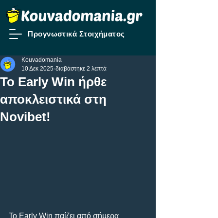
Προγνωστικά Στοιχήματος
Kouvadomania
10 Δεκ 2025
διαβάστηκε 2 λεπτά
Το Early Win ήρθε
αποκλειστικά στη
Novibet!
Το Early Win παίζει από σήμερα 