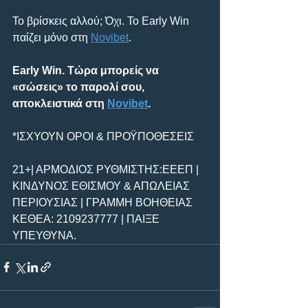
Το βρίσκεις αλλού; Όχι. Το Early Win 
παίζει μόνο στη 
Novibet
.
Early Win. Τώρα μπορείς να 
«σώσεις» το παρολί σου, 
αποκλειστικά στη 
Novibet
.
*ΙΣΧΥΟΥΝ ΟΡΟΙ & ΠΡΟΫΠΟΘΕΣΕΙΣ
21+| ΑΡΜΟΔΙΟΣ ΡΥΘΜΙΣΤΗΣ:ΕΕΕΠ | 
ΚΙΝΔΥΝΟΣ ΕΘΙΣΜΟΥ & ΑΠΩΛΕΙΑΣ 
ΠΕΡΙΟΥΣΙΑΣ | ΓΡΑΜΜΗ ΒΟΗΘΕΙΑΣ 
ΚΕΘΕΑ: 2109237777 | ΠΑΙΞΕ 
ΥΠΕΥΘΥΝΑ.