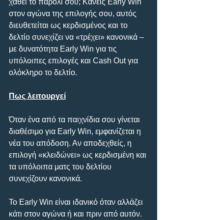
χαθεί το παρολί σου; Κάνεις Early Win 
στον αγώνα της επιλογής σου, αυτός 
διευθετείται ως κερδισμένος και το 
δελτίο συνεχίζει να «τρέχει» κανονικά – 
με δυνατότητα Early Win για τις 
υπόλοιπες επιλογές και Cash Out για 
ολόκληρο το δελτίο.
Πως λειτουργεί
Όταν ένα από τα παιχνίδια σου γίνεται 
διαθέσιμο για Early Win, εμφανίζεται η 
νέα του απόδοση. Αν αποδεχθείς, η 
επιλογή «κλειδώνει» ως κερδισμένη και 
τα υπόλοιπα ματς του δελτίου 
συνεχίζουν κανονικά.
Το Early Win είναι ιδανικό όταν αλλάζει 
κάτι στον αγώνα ή και πριν από αυτόν. 