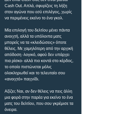
Cash Out. Απλά, σφυρίζεις τη λήξη 
στον αγώνα που εσύ επιλέγεις, χωρίς 
να περιμένεις εκείνο το ένα γκολ.
Μία επιλογή του δελτίου μένει πάντα 
ανοιχτή, αλλά τα υπόλοιπα ματς 
μπορείς να τα «κλειδώσεις» όποτε 
θέλεις. Με χαμηλότερη από την αρχική 
απόδοση -λογικό, αφού δεν υπάρχει 
πια ρίσκο- αλλά πιο κοντά στο κέρδος, 
το οποίο πιστώνεται μόλις 
ολοκληρωθεί και το τελευταίο σου 
«ανοιχτό» παιχνίδι.
Αξίζει; Ναι, αν δεν θέλεις να πεις άλλη 
μια φορά στην παρέα για εκείνο το ένα 
ματς του δελτίου, που σου γκρέμισε τα 
όνειρα.