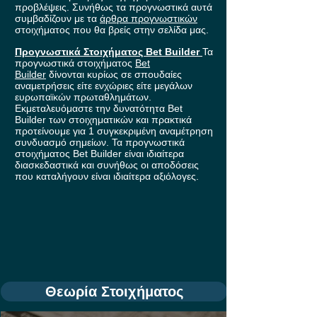
προβλέψεις. Συνήθως τα προγνωστικά αυτά
συμβαδίζουν με τα
άρθρα προγνωστικών
στοιχήματος που θα βρείς στην σελίδα μας.
Προγνωστικά Στοιχήματος Bet Builder
Τα
προγνωστικά στοιχήματος
Bet
Builder
δίνονται κυρίως σε σπουδαίες
αναμετρήσεις είτε ενχώριες είτε μεγάλων
ευρωπαϊκών πρωταθλημάτων.
Εκμεταλευόμαστε την δυνατότητα Bet
Builder των στοιχηματικών και πρακτικά
προτείνουμε για 1 συγκεκριμένη αναμέτρηση
συνδυασμό σημείων. Τα προγνωστικά
στοιχήματος Bet Builder είναι ιδιαίτερα
διασκεδαστικά και συνήθως οι αποδόσεις
που καταλήγουν είναι ιδιαίτερα αξιόλογες.
Θεωρία Στοιχήματος