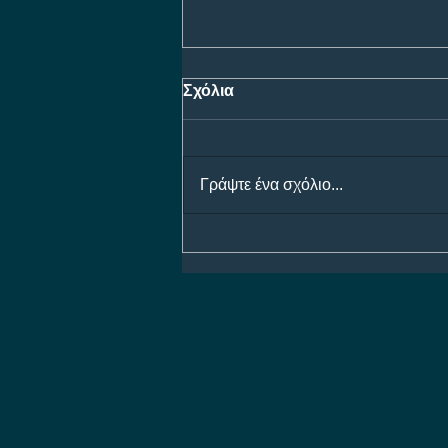
Σχόλια
Γράψτε ένα σχόλιο...
Προγνωστικά Ημέρας 07/08