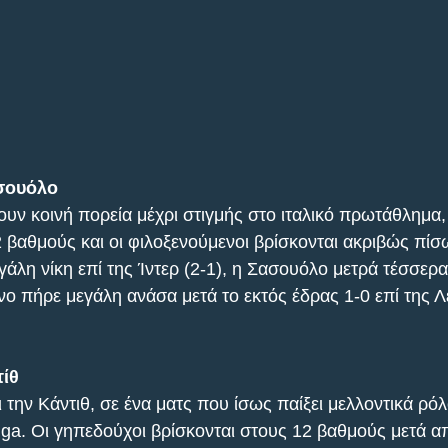
σσουόλο
ουν κοινή πορεία μέχρι στιγμής στο ιταλικό πρωτάθλημα,
 βαθμούς και οι φιλοξενούμενοι βρίσκονται ακριβώς πίσω
άλη νίκη επί της Ίντερ (2-1), η Σασουόλο μετρά τέσσερα
νο πήρε μεγάλη ανάσα μετά το εκτός έδρας 1-0 επί της Λ
τίθ
την Κάντιθ, σε ένα ματς που ίσως παίξει μελλοντικά ρόλ
ga. Οι γηπεδούχοι βρίσκονται στους 12 βαθμούς μετά α