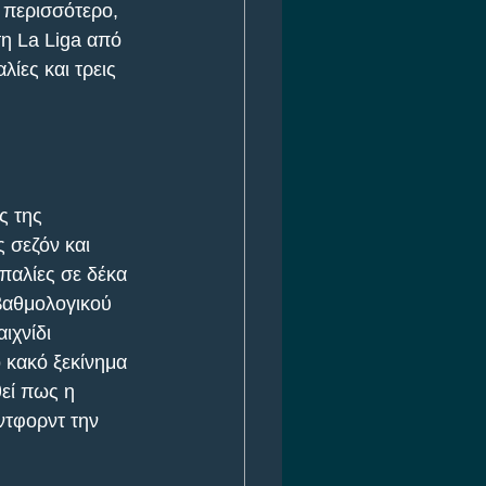
 περισσότερο, 
τη La Liga από 
λίες και τρεις 
ς της 
 σεζόν και 
παλίες σε δέκα 
 βαθμολογικού 
ιχνίδι 
 κακό ξεκίνημα 
θεί πως η 
ντφορντ την 