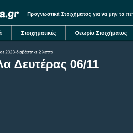
Προγνωστικά Στοιχήματος
για να μην τα π
ά
Στοιχηματικές
Θεωρία Στοιχήματος
οε 2023
διαβάστηκε 2 λεπτά
λα Δευτέρας 06/11