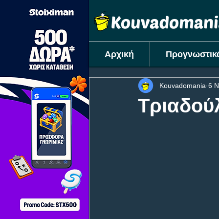
Αρχική
Προγνωστικ
Kouvadomania
6 Ν
Τριαδού