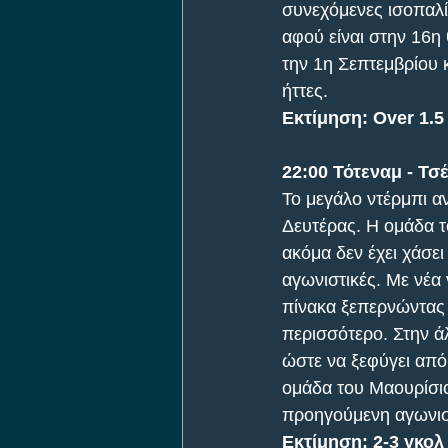
συνεχόμενες ισοπαλί
αφού είναι στην 16η 
την 1η Σεπτεμβρίου κ
ήττες.
Εκτίμηση: Over 1.5
22:00 Τότεναμ - Τσ
To μεγάλο ντέρμπι αν
Δευτέρας. Η ομάδα τ
ακόμα δεν έχει χάσει
αγωνιστικές. Με νέα 
πίνακα ξεπερνώντας τ
περισσότερο. Στην άλ
ώστε να ξεφύγει από 
ομάδα του Μαουρίσιο
προηγούμενη αγωνισ
Εκτίμηση: 2-3 γκολ