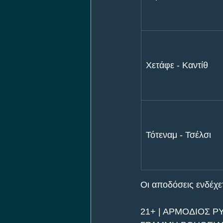
Χετάφε - Καντίθ
Τότεναμ - Τσέλσι
Οι αποδόσεις ενδέχετα
21+ | ΑΡΜΟΔΙΟΣ Ρ