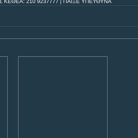
ΚΕΘΕΑ: 210 9237777 | ΠΑΙΞΕ ΥΠΕΥΘΥΝΑ