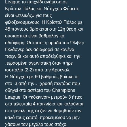
League το παιχνίδι ανάμεσα σε 
Κρίσταλ Πάλας και Νότιγχαμ Φόρεστ 
είναι «τελικός» για τους 
φιλοξενούμενους. Η Κρίσταλ Πάλας με 
45 πόντους βρίσκεται στη 12η θέση και 
ουσιαστικά είναι βαθμολογικά 
αδιάφορη. Ωστόσο, η ομάδα του Όλιβερ 
Γκλάσνερ δεν αδιαφορεί σε κανένα 
παιχνίδι και αυτό αποδείχθηκε και την 
περασμένη αγωνιστική όταν πήρε 
ισοπαλία (2-2) από την Άρσεναλ.
Η Νότιγχαμ με 60 βαθμούς βρίσκεται 
στο -3 από την… χρυσή πεντάδα που 
οδηγεί στα αστέρια του Champions 
League. Οι «κόκκινοι» μετρούν 3 ήττες 
στα τελευταία 4 παιχνίδια και καλούνται 
στο φινάλε της σεζόν να θυμηθούν τον 
καλό τους εαυτό, προκειμένου να μην 
χάσουν τον μεγάλο τους στόχο.