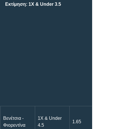
Εκτίμηση: 1Χ & Under 3.5
Βενέτσια - 
1Χ & Under 
1.65
Φιορεντίνα
4.5