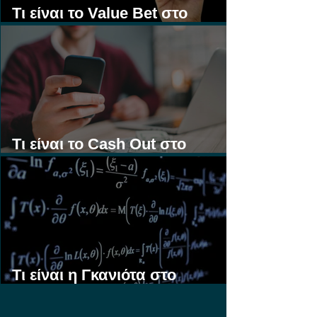
Τι είναι το Value Bet στο
Στοίχημα;
Τι είναι το Cash Out στο
Στοίχημα;
Τι είναι η Γκανιότα στο
Στοίχημα;