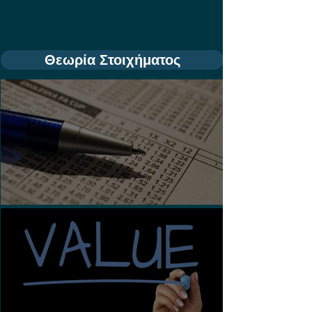
Θεωρία Στοιχήματος
Τι είναι τα Ασιατικά Χάντικαπ;