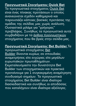
Προγνωστικά Στοιχήματος Quick Bet
Τα προγνωστικά στοιχήματος
Quick Bet
είναι ένας πίνακας προτάσεων ο οποίος
ανανεώνεται σχεδόν καθημερινά και
παρουσιάζει κάποιες βασικές προτάσεις της
ομάδας της σελίδας μας χωρίς ανάλυση.
Ουσιαστικά μιλάμε για "γρήγορες"
προβλέψεις. Συνήθως τα προγνωστικά αυτά
συμβαδίζουν με τα
άρθρα προγνωστικών
στοιχήματος που θα βρείς στην σελίδα μας.
Προγνωστικά Στοιχήματος Bet Builder
Τα
προγνωστικά στοιχήματος
Bet
Builder
δίνονται κυρίως σε σπουδαίες
αναμετρήσεις είτε ενχώριες είτε μεγάλων
ευρωπαϊκών πρωταθλημάτων.
Εκμεταλευόμαστε την δυνατότητα Bet
Builder των στοιχηματικών και πρακτικά
προτείνουμε για 1 συγκεκριμένη αναμέτρηση
συνδυασμό σημείων. Τα προγνωστικά
στοιχήματος Bet Builder είναι ιδιαίτερα
διασκεδαστικά και συνήθως οι αποδόσεις
που καταλήγουν είναι ιδιαίτερα αξιόλογες.