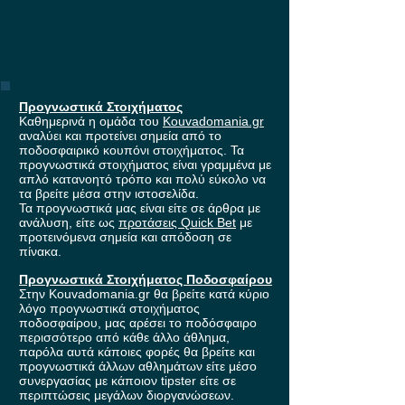
Προγνωστικά Στοιχήματος
Καθημερινά η ομάδα του
Kouvadomania.gr
αναλύει και προτείνει σημεία από το
ποδοσφαιρικό κουπόνι στοιχήματος. Τα
προγνωστικά στοιχήματος είναι γραμμένα με
απλό κατανοητό τρόπο και πολύ εύκολο να
τα βρείτε μέσα στην ιστοσελίδα.
Τα προγνωστικά μας είναι είτε σε άρθρα με
ανάλυση, είτε ως
προτάσεις Quick Bet
με
προτεινόμενα σημεία και απόδοση σε
πίνακα.
Προγνωστικά Στοιχήματος Ποδοσφαίρου
Στην Kouvadomania.gr θα βρείτε κατά κύριο
λόγο προγνωστικά στοιχήματος
ποδοσφαίρου, μας αρέσει το ποδόσφαιρο
περισσότερο από κάθε άλλο άθλημα,
παρόλα αυτά κάποιες φορές θα βρείτε και
προγνωστικά άλλων αθλημάτων είτε μέσο
συνεργασίας με κάποιον tipster είτε σε
περιπτώσεις μεγάλων διοργανώσεων.