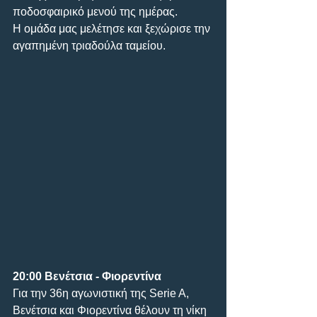
ποδοσφαιρικό μενού της ημέρας.
Η ομάδα μας μελέτησε και ξεχώρισε την 
αγαπημένη τριαδούλα ταμείου.
20:00 Βενέτσια - Φιορεντίνα
Για την 36η αγωνιστική της Serie A, 
Βενέτσια και Φιορεντίνα θέλουν τη νίκη 