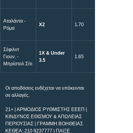
Αταλάντα - 
Χ2
1.70
Ρόμα
Σέφιλντ 
1X & Under 
Γιουν. - 
1.65
3.5
Μπρίστολ Σίτι
Οι αποδόσεις ενδέχεται να υπόκεινται 
σε αλλαγές.
21+ | ΑΡΜΟΔΙΟΣ ΡΥΘΜΙΣΤΗΣ ΕΕΕΠ | 
ΚΙΝΔΥΝΟΣ ΕΘΙΣΜΟΥ & ΑΠΩΛΕΙΑΣ 
ΠΕΡΙΟΥΣΙΑΣ | ΓΡΑΜΜΗ ΒΟΗΘΕΙΑΣ 
ΚΕΘΕΑ: 210 9237777 | ΠΑΙΞΕ 