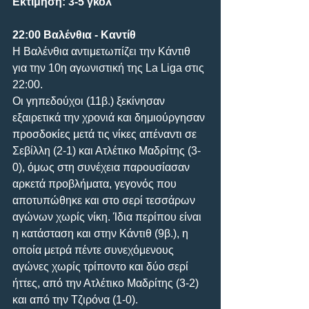
Εκτίμηση: 3-5 γκολ
22:00 Βαλένθια - Καντίθ
Η Βαλένθια αντιμετωπίζει την Κάντιθ 
για την 10η αγωνιστική της La Liga στις 
22:00. 
Οι γηπεδούχοι (11β.) ξεκίνησαν 
εξαιρετικά την χρονιά και δημιούργησαν 
προσδοκίες μετά τις νίκες απέναντι σε 
Σεβίλλη (2-1) και Ατλέτικο Μαδρίτης (3-
0), όμως στη συνέχεια παρουσίασαν 
αρκετά προβλήματα, γεγονός που 
αποτυπώθηκε και στο σερί τεσσάρων 
αγώνων χωρίς νίκη. Ίδια περίπου είναι 
η κατάσταση και στην Κάντιθ (9β.), η 
οποία μετρά πέντε συνεχόμενους 
αγώνες χωρίς τρίποντο και δύο σερί 
ήττες, από την Ατλέτικο Μαδρίτης (3-2) 
και από την Τζιρόνα (1-0).