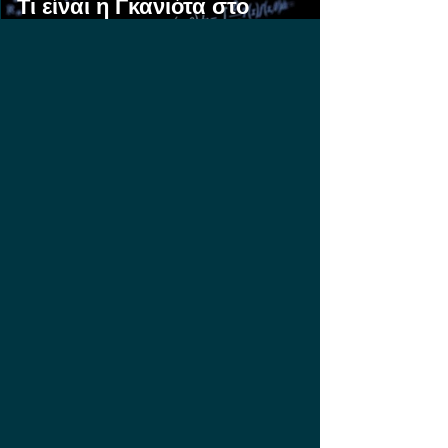
Τι είναι η Γκανιότα στο
Στοίχημα;