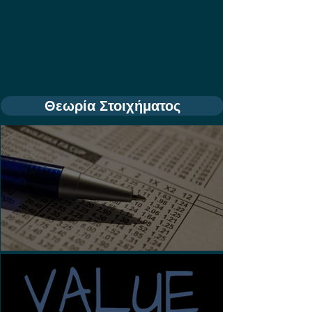
Θεωρία Στοιχήματος
Τι είναι τα Ασιατικά Χάντικαπ;