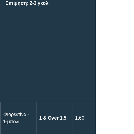
Εκτίμηση: 2-3 γκολ
Φιορεντίνα - 
1 & Over 1.5
1.60
Έμπολι