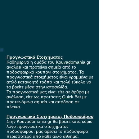
Προγνωστικά Στοιχήματος
Καθημερινά η ομάδα του
Kouvadomania.gr
αναλύει και προτείνει σημεία από το
ποδοσφαιρικό κουπόνι στοιχήματος. Τα
προγνωστικά στοιχήματος είναι γραμμένα με
απλό κατανοητό τρόπο και πολύ εύκολο να
τα βρείτε μέσα στην ιστοσελίδα.
Τα προγνωστικά μας είναι είτε σε άρθρα με
ανάλυση, είτε ως
προτάσεις Quick Bet
με
προτεινόμενα σημεία και απόδοση σε
πίνακα.
Προγνωστικά Στοιχήματος Ποδοσφαίρου
Στην Kouvadomania.gr θα βρείτε κατά κύριο
λόγο προγνωστικά στοιχήματος
ποδοσφαίρου, μας αρέσει το ποδόσφαιρο
περισσότερο από κάθε άλλο άθλημα,