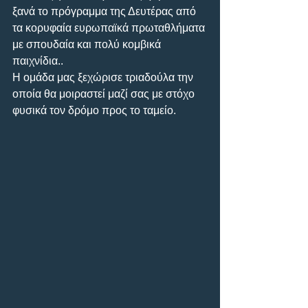
ξανά το πρόγραμμα της Δευτέρας από 
τα κορυφαία ευρωπαϊκά πρωταθλήματα 
με σπουδαία και πολύ κομβικά 
παιχνίδια.. 
Η ομάδα μας ξεχώρισε τριαδούλα την 
οποία θα μοιραστεί μαζί σας με στόχο 
φυσικά τον δρόμο προς το ταμείο.