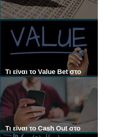
Τι είναι τα Ασιατικά Χάντικαπ;
Τι είναι το Value Bet στο
Στοίχημα;
Τι είναι το Cash Out στο
Στοίχημα;