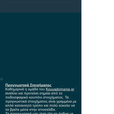
07/08
μάχη για τη εί
στους ομίλους 
Europa League,
έπαθλο* ανταμο
Stoiximan!
Προγνωστικά Στοιχήματος
Καθημερινά η ομάδα του
Kouvadomania.gr
αναλύει και προτείνει σημεία από το
ποδοσφαιρικό κουπόνι στοιχήματος. Τα
προγνωστικά στοιχήματος είναι γραμμένα με
απλό κατανοητό τρόπο και πολύ εύκολο να
τα βρείτε μέσα στην ιστοσελίδα.
Τα προγνωστικά μας είναι είτε σε άρθρα με