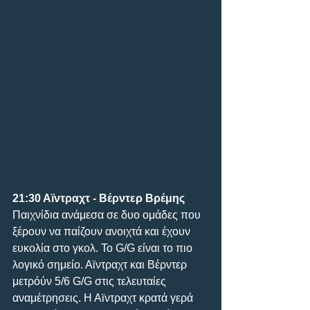
21:30 Αϊντραχτ - Βέρντερ Βρέμης
Παιχνίδια ανάμεσα σε δυο ομάδες που 
ξέρουν να παίζουν ανοιχτά και έχουν 
ευκολία στο γκολ. Το G/G είναι το πιο 
λογικό σημείο. Αϊντραχτ και Βέρντερ 
μετρόύν 5/6 G/G στις τελευταίες 
αναμέτρησεις. Η Αϊντραχτ κρατά γερά 