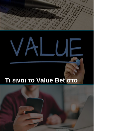
Τι είναι τα Ασιατικά Χάντικαπ;
Τι είναι το Value Bet στο
Στοίχημα;