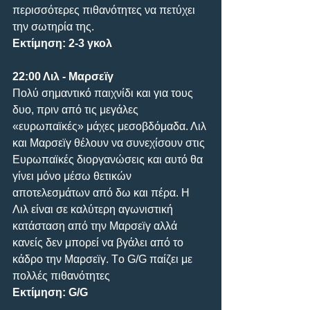
περισσότερες πιθανότητες να πετύχει 
την σωτηρία της.
Εκτίμηση: 2-3 γκολ
22:00 Λιλ - Μαρσεϊγ
Πολύ σημαντικό παιχνίδι και για τους 
δυο, πριν από τις μεγάλες 
«ευρωπαϊκές» μάχες μεσοβδόμαδα. Λιλ 
και Μαρσεϊγ θέλουν να συνεχίσουν στις 
Ευρωπαϊκές διοργανώσεις και αυτό θα 
γίνει μόνο μέσω θετικών 
αποτελεσμάτων από δω και πέρα. Η 
Λιλ είναι σε καλύτερη αγωνιστική 
κατάσταση από την Μαρσεϊγ αλλά 
κανείς δεν μπορεί να βγάλει από το 
κάδρο την Μαρσεϊγ. Tο G/G παίζει με 
πολλές πιθανότητες
Εκτίμηση: G/G