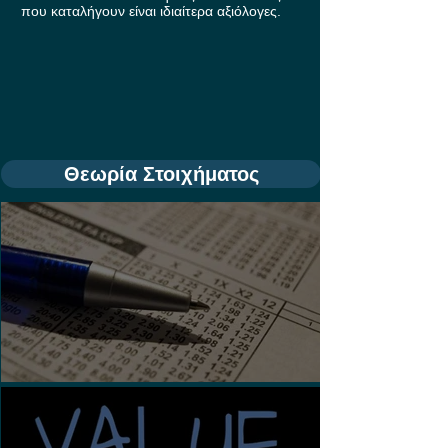
που καταλήγουν είναι ιδιαίτερα αξιόλογες.
Θεωρία Στοιχήματος
Τι είναι τα Ασιατικά Χάντικαπ;