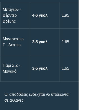
Μπάγερν - 
Βέρντερ 
4-6 γκολ
1.95
Βρέμης
Μάντσεστερ 
3-5 γκολ
1.65
Γ. - Λέστερ
Παρί Σ.Ζ - 
3-5 γκολ
1.65
Μονακό
Οι αποδόσεις ενδέχεται να υπόκεινται 
σε αλλαγές.