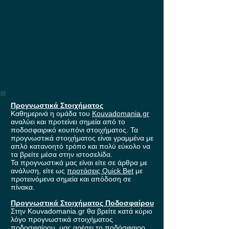
Προγνωστικά Στοιχήματος
Καθημερινά η ομάδα του
Kouvadomania.gr
αναλύει και προτείνει σημεία από το
ποδοσφαιρικό κουπόνι στοιχήματος. Τα
προγνωστικά στοιχήματος είναι γραμμένα με
απλό κατανοητό τρόπο και πολύ εύκολο να
τα βρείτε μέσα στην ιστοσελίδα.
Τα προγνωστικά μας είναι είτε σε άρθρα με
ανάλυση, είτε ως
προτάσεις Quick Bet
με
προτεινόμενα σημεία και απόδοση σε
πίνακα.
Προγνωστικά Στοιχήματος Ποδοσφαίρου
Στην Kouvadomania.gr θα βρείτε κατά κύριο
λόγο προγνωστικά στοιχήματος
ποδοσφαίρου, μας αρέσει το ποδόσφαιρο