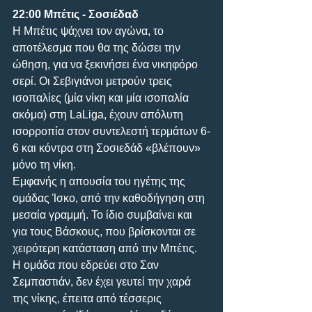
22:00
Μπέτις - Σοσιέδαδ
Η Μπέτις ψάχνει τον αγώνα, το 
αποτέλεσμα που θα της δώσει την 
ώθηση, για να ξεκινήσει ένα νικηφόρο 
σερί. Οι Σεβιγιάνοι μετρούν τρεις 
ισοπαλίες (μία νίκη και μία ισοπαλία 
ακόμα) στη LaLiga, έχουν απόλυτη 
ισορροπία στον συντελεστή τερμάτων 6-
6 και κόντρα στη Σοσιεδάδ «βλέπουν» 
μόνο τη νίκη. 
Εμφανής η απουσία του ηγέτης της 
ομάδας Ίσκο, από την καθοδήγηση στη 
μεσαία γραμμή. Το ίδιο συμβαίνει και 
για τους Βάσκους, που βρίσκονται σε 
χειρότερη κατάσταση από την Μπέτις. 
Η ομάδα που εδρεύει στο Σαν 
Σεμπαστιάν, δεν έχει γευτεί την χαρά 
της νίκης, έπειτα από τέσσερις 