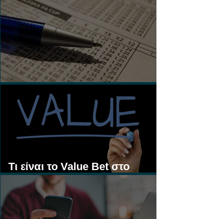
Τι είναι τα Ασιατικά Χάντικαπ;
Τι είναι το Value Bet στο
Στοίχημα;