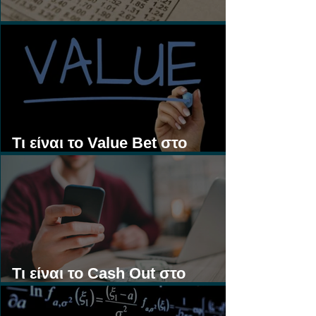
Τι είναι τα Ασιατικά Χάντικαπ;
Τι είναι το Value Bet στο
Στοίχημα;
Τι είναι το Cash Out στο
Στοίχημα;