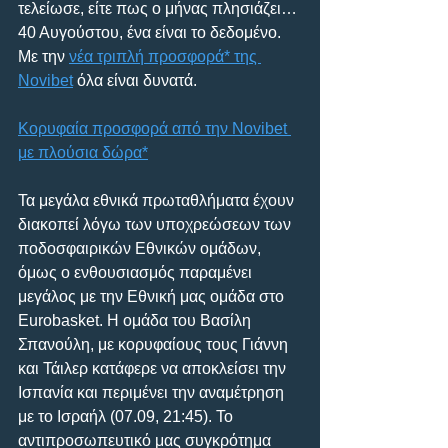
τελείωσε, είτε πως ο μήνας πλησιάζει… 
40 Αυγούστου, ένα είναι το δεδομένο. 
Με την 
νέα τριπλή προσφορά* της 
Novibet
 όλα είναι δυνατά.
Κορυφαία προσφορά από την Novibet 
με πλούσια δώρα*
Τα μεγάλα εθνικά πρωταθλήματα έχουν 
διακοπεί λόγω των υποχρεώσεων των 
ποδοσφαιρικών Εθνικών ομάδων, 
όμως ο ενθουσιασμός παραμένει 
μεγάλος με την Εθνική μας ομάδα στο 
Eurobasket. Η ομάδα του Βασίλη 
Σπανούλη, με κορυφαίους τους Γιάννη 
και Τάιλερ κατάφερε να αποκλείσει την 
Ισπανία και περιμένει την αναμέτρηση 
με το Ισραήλ (07.09, 21:45). Το 
αντιπροσωπευτικό μας συγκρότημα 