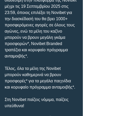
διαθέσιμη στην πλατφόρμα της Novibet 
μέχρι τις 19 Σεπτεμβρίου 2025 στις 
23:59, όποιος επιλέξει τη Novibet για 
την διασκέδασή του θα βρει 1000+ 
προσφερόμενες αγορές σε όλους τους 
αγώνες, ενώ τα μέλη του καζίνο 
μπορούν να βρουν μεγάλη γκάμα 
προσφορών*, Novibet Branded 
τραπέζια και κορυφαίο πρόγραμμα 
ανταμοιβής*.
Τέλος, όλα τα μέλη της Novibet 
μπορούν καθημερινά να βρουν 
προσφορές* για τα μεγάλα παιχνίδια 
και κορυφαίο πρόγραμμα ανταμοιβής*.
Στη Novibet παίζεις νόμιμα, παίζεις 
υπεύθυνα!