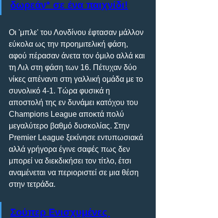
δωρεάν* σε ένα παιχνίδι!
Οι 'μπλε' του Λονδίνου έφτασαν μάλλον 
εύκολα ως την προημιτελική φάση, 
αφού πέρασαν άνετα τον όμιλο αλλά και 
τη Λιλ στη φάση των 16. Πέτυχαν δύο 
νίκες απέναντι στη γαλλική ομάδα με το 
συνολικό 4-1. Τώρα φυσικά η 
αποστολή της εν δυνάμει κατόχου του 
Champions League αποκτά πολύ 
μεγαλύτερο βαθμό δυσκολίας. Στην 
Premier League ξεκίνησε εντυπωσιακά 
αλλά γρήγορα έγινε σαφές πως δεν 
μπορεί να διεκδικήσει τον τίτλο, έτσι 
αναμένεται να περιοριστεί σε μια θέση 
στην τετράδα.
Σούπερ Ενισχυμένες 