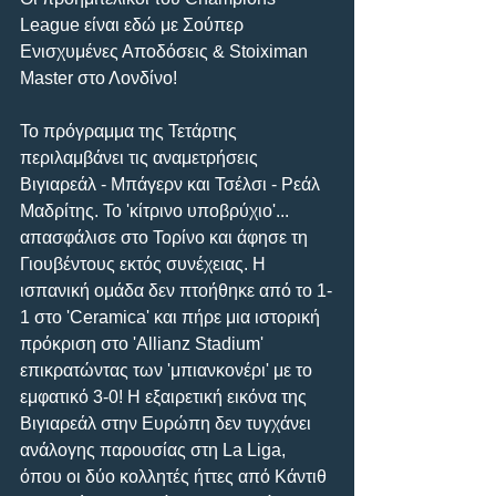
League είναι εδώ με Σούπερ 
Ενισχυμένες Αποδόσεις & Stoiximan 
Master στο Λονδίνο!
Το πρόγραμμα της Τετάρτης 
περιλαμβάνει τις αναμετρήσεις 
Βιγιαρεάλ - Μπάγερν και Τσέλσι - Ρεάλ 
Μαδρίτης. Το 'κίτρινο υποβρύχιο'... 
απασφάλισε στο Τορίνο και άφησε τη 
Γιουβέντους εκτός συνέχειας. Η 
ισπανική ομάδα δεν πτοήθηκε από το 1-
1 στο 'Ceramica' και πήρε μια ιστορική 
πρόκριση στο 'Allianz Stadium' 
επικρατώντας των 'μπιανκονέρι' με το 
εμφατικό 3-0! Η εξαιρετική εικόνα της 
Βιγιαρεάλ στην Ευρώπη δεν τυγχάνει 
ανάλογης παρουσίας στη La Liga, 
όπου οι δύο κολλητές ήττες από Κάντιθ 