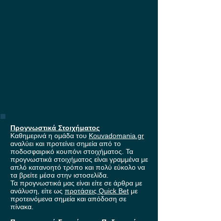
Προγνωστικά Στοιχήματος
Καθημερινά η ομάδα του
Kouvadomania.gr
αναλύει και προτείνει σημεία από το
ποδοσφαιρικό κουπόνι στοιχήματος. Τα
προγνωστικά στοιχήματος είναι γραμμένα με
απλό κατανοητό τρόπο και πολύ εύκολο να
τα βρείτε μέσα στην ιστοσελίδα.
Τα προγνωστικά μας είναι είτε σε άρθρα με
ανάλυση, είτε ως
προτάσεις Quick Bet
με
προτεινόμενα σημεία και απόδοση σε
πίνακα.