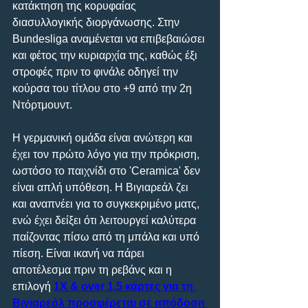
κατάκτηση της κορυφαίας 
διασυλλογικής διοργάνωσης. Στην 
Bundesliga αναμένεται να επιβεβαιώσει 
και φέτος την κυριαρχία της, καθώς έξι 
στροφές πριν το φινάλε οδηγεί την 
κούρσα του τίτλου στο +9 από την 2η 
Ντόρτμουντ.
Η γερμανική ομάδα είναι ανώτερη και 
έχει τον πρώτο λόγο για την πρόκριση, 
ωστόσο το παιχνίδι στο 'Ceramica' δεν 
είναι απλή υπόθεση. Η Βιγιαρεάλ ζει 
και αναπνέει για το συγκεκριμένο ματς, 
ενώ έχει δείξει ότι λειτουργεί καλύτερα 
παίζοντας πίσω από τη μπάλα και υπό 
πίεση. Είναι ικανή να πάρει 
αποτέλεσμα πριν τη ρεβάνς και η 
επιλογή 
1Χ & over 1,5 κάρτες για τη 
Βιγιαρεάλ προσφέρεται σε απόδοση 