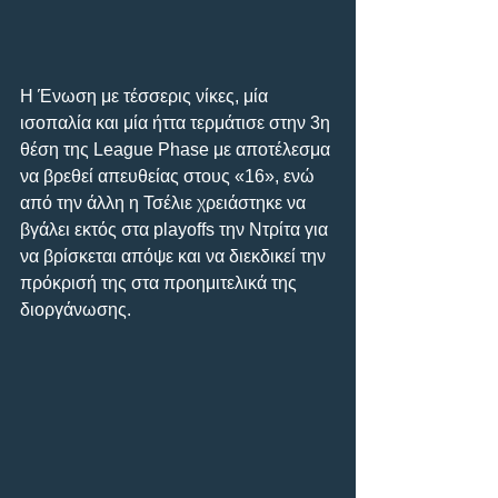
Η Ένωση με τέσσερις νίκες, μία 
ισοπαλία και μία ήττα τερμάτισε στην 3η 
θέση της League Phase με αποτέλεσμα 
να βρεθεί απευθείας στους «16», ενώ 
από την άλλη η Τσέλιε χρειάστηκε να 
βγάλει εκτός στα playoffs την Ντρίτα για 
να βρίσκεται απόψε και να διεκδικεί την 
πρόκρισή της στα προημιτελικά της 
διοργάνωσης. 