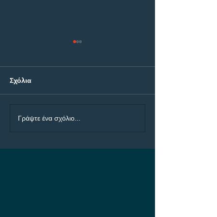
Σχόλια
Προγνωστικά Ημέρας
ΠΑΟΚ - Άντερλε
Γράψτε ένα σχόλιο...
07/08
μάχη για τη εί
στους ομίλους 
Europa League,
έπαθλο* ανταμο
Stoiximan!