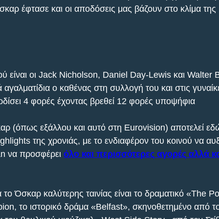
σκαρ έφτασε και οι αποδόσεις μας βάζουν στο κλίμα της
ύ είναι οι Jack Nicholson, Daniel Day-Lewis και Walter
 αγαλματίδια ο καθένας στη συλλογή του και στις γυναίκ
ρδίσει 4 φορές έχοντας βρεθεί 12 φορές υποψήφια
αρ (όπως εξάλλου και αυτό στη Eurovision) αποτελεί εδώ
ghlights της χρονιάς, με το ενδιαφέρον του κοινού να αυ
an να προσφέρει 
όλο και περισσότερες αγορές αλλά κα
 το Όσκαρ καλύτερης ταινίας είναι το δραματικό «The Po
on, το ιστορικό δράμα «Belfast», σκηνοθετημένο από τ