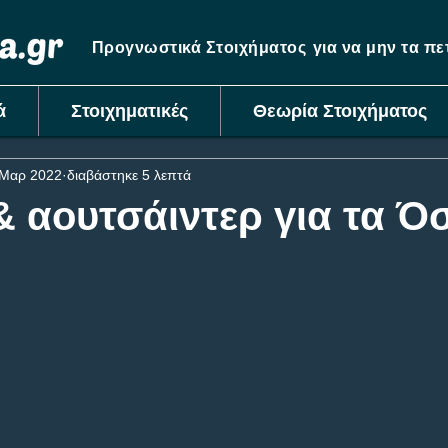
Προγνωστικά Στοιχήματος
για να μην τα π
ά
Στοιχηματικές
Θεωρία Στοιχήματος
 Μαρ 2022
διαβάστηκε 5 λεπτά
& αουτσάιντερ για τα Ό