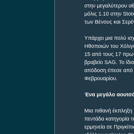
στην μεγαλύτερου αθ
μόλις 1.10 στην Sto
των Βένους και Σερέν
Υπάρχει μια πολύ ισ
Ηθοποιών του Χόλιγου
15 από τους 17 πρωτ
βραβείο SAG. Το ίδιο
απόδοση έπεσε από τ
Φεβρουαρίου.
Ένα μεγάλο αουτσά
Μια πιθανή έκπληξη μ
πεντάδα κατηγορία τ
ερμηνεία σε Πριγκίπ