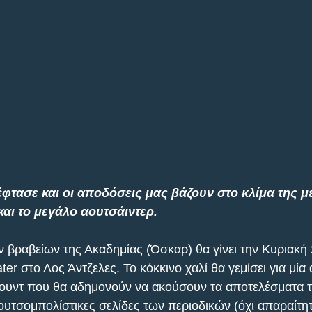
φτασε και οι αποδόσεις μας βάζουν στο κλίμα της μ
και το μεγάλο αουτσάιντερ.
βραβείων της Ακαδημίας (Όσκαρ) θα γίνει την Κυριακή 
er στο Λος Άντζελες. Το κόκκινο χαλί θα γεμίσει για μία
γουντ που θα αδημονούν να ακούσουν τα αποτελέσματα τ
κουτσομπολίστικες σελίδες των περιοδικών (όχι απαραίτητ