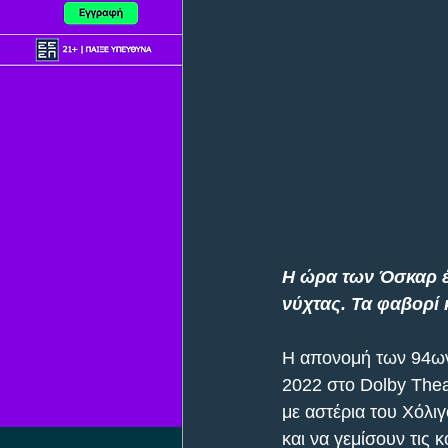
Η ώρα των Όσκαρ έ
νύχτας. Τα φαβορί 
Η απονομή των 94ων 
2022 στο Dolby Theat
με αστέρια του Χόλι
και να γεμίσουν τις 