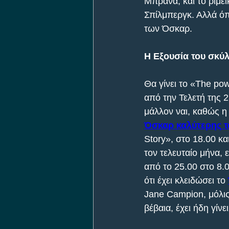
Μπράνα, και το ριμέι
Σπίλμπεργκ. Αλλά όπ
των Όσκαρ.
Η Εξουσία του σκύ
Θα γίνει το «The po
από την Τελετή της 
μάλλον ναι, καθώς η 
Όσκαρ καλύτερης τ
Story», στο 18.00 κα
τον τελευταίο μήνα, 
από το 25.00 στο 8.0
ότι έχει κλειδώσει το 
Jane Campion, μόλις 
βέβαια, έχει ήδη γί