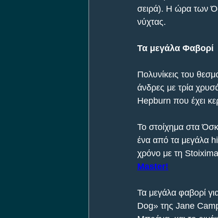
σειρά). Η ώρα των Ό
νύχτας.
Τα μεγάλα Φαβορί
Πολυνίκεις του θεσμο
άνδρες με τρία χρυσά
Hepburn που έχει κε
Το στοίχημα στα Όσκ
ένα από τα μεγάλα hi
χρόνο με τη Stoixim
Master!
Τα μεγάλα φαβορί για
Dog» της Jane Campi