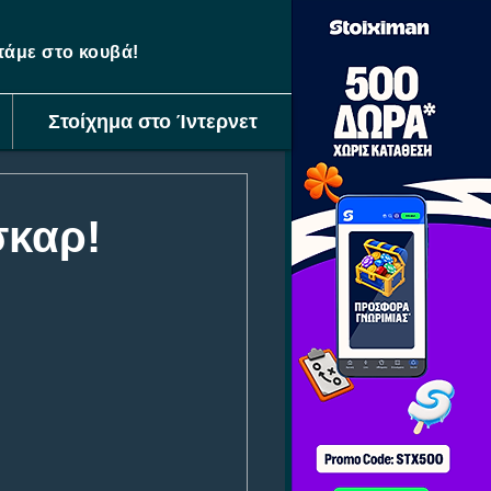
ετάμε στο κουβά!
Στοίχημα στο Ίντερνετ
σκαρ!