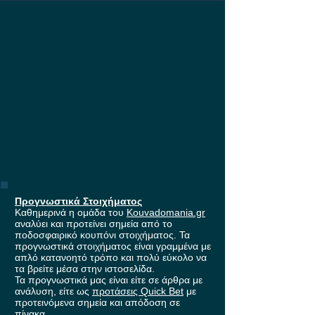
Europa League,
έπαθλο* ανταμο
Stoiximan!
Προγνωστικά Στοιχήματος
Καθημερινά η ομάδα του
Kouvadomania.gr
αναλύει και προτείνει σημεία από το
ποδοσφαιρικό κουπόνι στοιχήματος. Τα
προγνωστικά στοιχήματος είναι γραμμένα με
απλό κατανοητό τρόπο και πολύ εύκολο να
τα βρείτε μέσα στην ιστοσελίδα.
Τα προγνωστικά μας είναι είτε σε άρθρα με
ανάλυση, είτε ως
προτάσεις Quick Bet
με
προτεινόμενα σημεία και απόδοση σε
πίνακα.