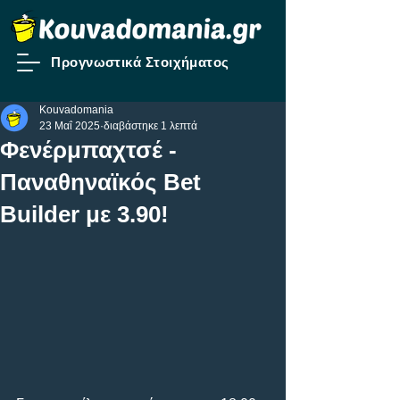
Προγνωστικά Στοιχήματος
Kouvadomania
23 Μαΐ 2025
διαβάστηκε 1 λεπτά
Φενέρμπαχτσέ -
Παναθηναϊκός Bet
Builder με 3.90!