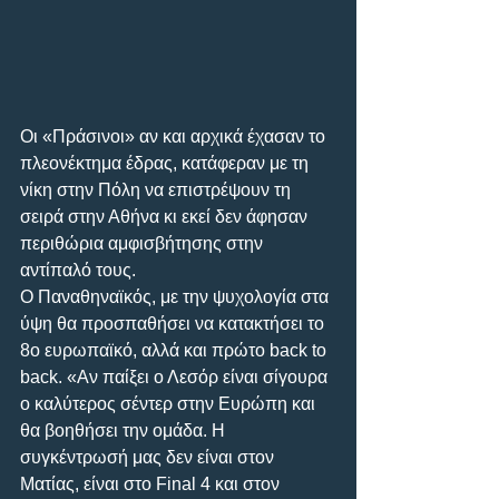
Οι «Πράσινοι» αν και αρχικά έχασαν το 
πλεονέκτημα έδρας, κατάφεραν με τη 
νίκη στην Πόλη να επιστρέψουν τη 
σειρά στην Αθήνα κι εκεί δεν άφησαν 
περιθώρια αμφισβήτησης στην 
αντίπαλό τους. 
Ο Παναθηναϊκός, με την ψυχολογία στα 
ύψη θα προσπαθήσει να κατακτήσει το 
8ο ευρωπαϊκό, αλλά και πρώτο back to 
back. «Aν παίξει ο Λεσόρ είναι σίγουρα 
ο καλύτερος σέντερ στην Ευρώπη και 
θα βοηθήσει την ομάδα. Η 
συγκέντρωσή μας δεν είναι στον 
Ματίας, είναι στο Final 4 και στον 