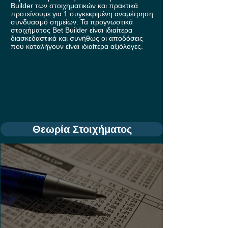
Builder των στοιχηματικών και πρακτικά
προτείνουμε για 1 συγκεκριμένη αναμέτρηση
συνδυασμό σημείων. Τα προγνωστικά
στοιχήματος Bet Builder είναι ιδιαίτερα
διασκεδαστικά και συνήθως οι αποδόσεις
που καταλήγουν είναι ιδιαίτερα αξιόλογες.
Θεωρία Στοιχήματος