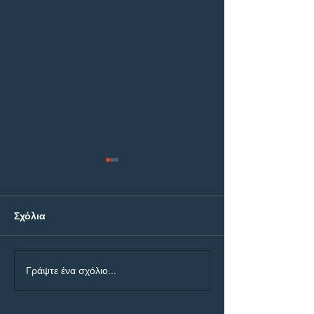
Σχόλια
Προγνωστικά Ημέρας
ΠΑΟΚ - Άντερλε
Γράψτε ένα σχόλιο...
07/08
μάχη για τη εί
στους ομίλους 