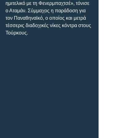
ημιτελικό με τη Φενερμπαχτσέ», τόνισε 
ο Αταμάν. Σύμμαχος η παράδοση για 
τον Παναθηναϊκό, ο οποίος και μετρά 
τέσσερις διαδοχικές νίκες κόντρα στους 
Τούρκους. 