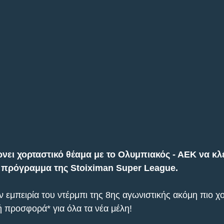
νει χορταστικό θέαμα με το Ολυμπιακός - ΑΕΚ να κλέ
πρόγραμμα της Stoiximan Super League.
ν εμπειρία του ντέρμπι της 8ης αγωνιστικής ακόμη πιο χ
ή προσφορά* για όλα τα νέα μέλη! 