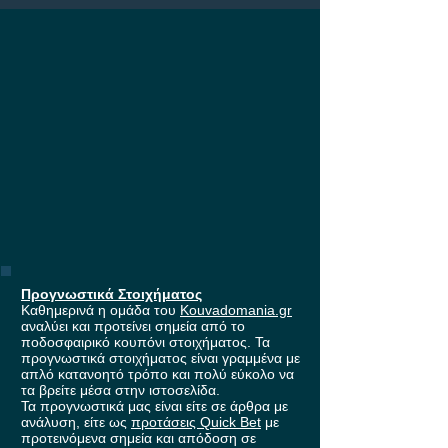
Προγνωστικά Στοιχήματος
Καθημερινά η ομάδα του
Kouvadomania.gr
αναλύει και προτείνει σημεία από το
ποδοσφαιρικό κουπόνι στοιχήματος. Τα
προγνωστικά στοιχήματος είναι γραμμένα με
απλό κατανοητό τρόπο και πολύ εύκολο να
τα βρείτε μέσα στην ιστοσελίδα.
Τα προγνωστικά μας είναι είτε σε άρθρα με
ανάλυση, είτε ως
προτάσεις Quick Bet
με
προτεινόμενα σημεία και απόδοση σε