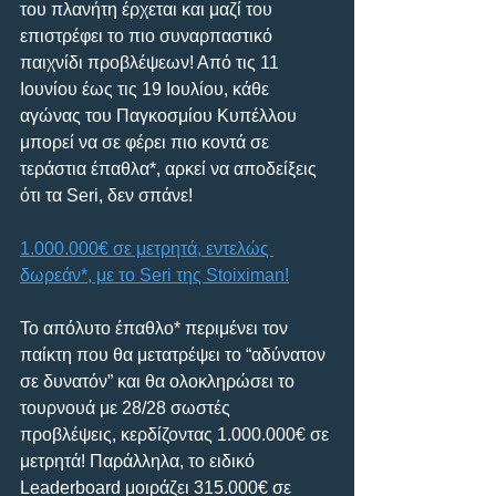
του πλανήτη έρχεται και μαζί του 
επιστρέφει το πιο συναρπαστικό 
παιχνίδι προβλέψεων! Από τις 11 
Ιουνίου έως τις 19 Ιουλίου, κάθε 
αγώνας του Παγκοσμίου Κυπέλλου 
μπορεί να σε φέρει πιο κοντά σε 
τεράστια έπαθλα*, αρκεί να αποδείξεις 
ότι τα Seri, δεν σπάνε!
1.000.000€ σε μετρητά, εντελώς 
δωρεάν*, με το Seri της Stoiximan!
Το απόλυτο έπαθλο* περιμένει τον 
παίκτη που θα μετατρέψει το “αδύνατον 
σε δυνατόν” και θα ολοκληρώσει το 
τουρνουά με 28/28 σωστές 
προβλέψεις, κερδίζοντας 1.000.000€ σε 
μετρητά! Παράλληλα, το ειδικό 
Leaderboard μοιράζει 315.000€ σε 