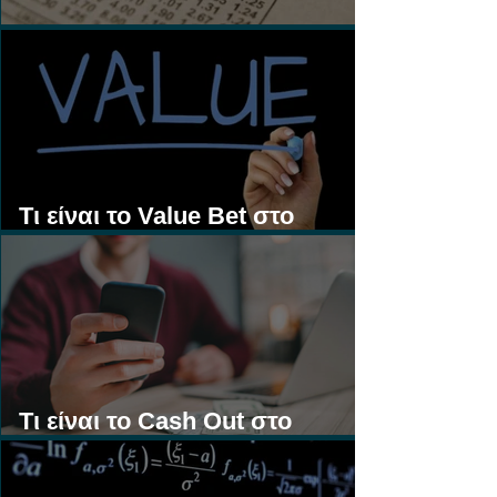
Τι είναι τα Ασιατικά Χάντικαπ;
Τι είναι το Value Bet στο
Στοίχημα;
Τι είναι το Cash Out στο
Στοίχημα;