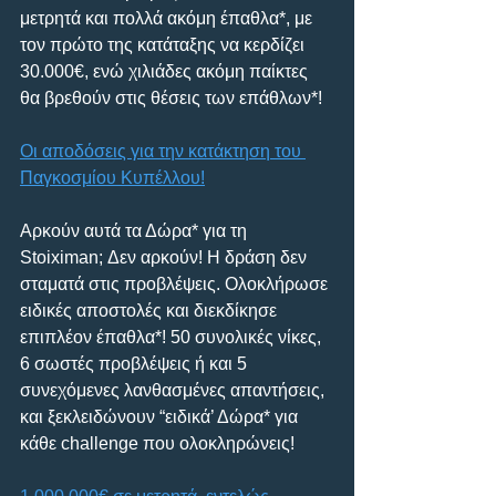
μετρητά και πολλά ακόμη έπαθλα*, με 
τον πρώτο της κατάταξης να κερδίζει 
30.000€, ενώ χιλιάδες ακόμη παίκτες 
θα βρεθούν στις θέσεις των επάθλων*!
Οι αποδόσεις για την κατάκτηση του 
Παγκοσμίου Κυπέλλου!
Αρκούν αυτά τα Δώρα* για τη 
Stoiximan; Δεν αρκούν! Η δράση δεν 
σταματά στις προβλέψεις. Ολοκλήρωσε 
ειδικές αποστολές και διεκδίκησε 
επιπλέον έπαθλα*! 50 συνολικές νίκες, 
6 σωστές προβλέψεις ή και 5 
συνεχόμενες λανθασμένες απαντήσεις, 
και ξεκλειδώνουν “ειδικά’ Δώρα* για 
κάθε challenge που ολοκληρώνεις!