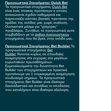
Προγνωστικά Στοιχήματος Quick Bet
Τα προγνωστικά στοιχήματος
Quick Bet
είναι ένας πίνακας προτάσεων ο οποίος
ανανεώνεται σχεδόν καθημερινά και
παρουσιάζει κάποιες βασικές προτάσεις της
ομάδας της σελίδας μας χωρίς ανάλυση.
Ουσιαστικά μιλάμε για "γρήγορες"
προβλέψεις. Συνήθως τα προγνωστικά αυτά
συμβαδίζουν με τα
άρθρα προγνωστικών
στοιχήματος που θα βρείς στην σελίδα μας.
Προγνωστικά Στοιχήματος Bet Builder
Τα
προγνωστικά στοιχήματος
Bet
Builder
δίνονται κυρίως σε σπουδαίες
αναμετρήσεις είτε ενχώριες είτε μεγάλων
ευρωπαϊκών πρωταθλημάτων.
Εκμεταλευόμαστε την δυνατότητα Bet
Builder των στοιχηματικών και πρακτικά
προτείνουμε για 1 συγκεκριμένη αναμέτρηση
συνδυασμό σημείων. Τα προγνωστικά
στοιχήματος Bet Builder είναι ιδιαίτερα
διασκεδαστικά και συνήθως οι αποδόσεις
που καταλήγουν είναι ιδιαίτερα αξιόλογες.