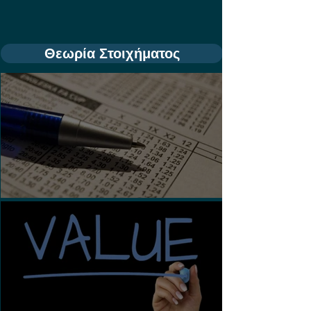
Θεωρία Στοιχήματος
Τι είναι τα Ασιατικά Χάντικαπ;