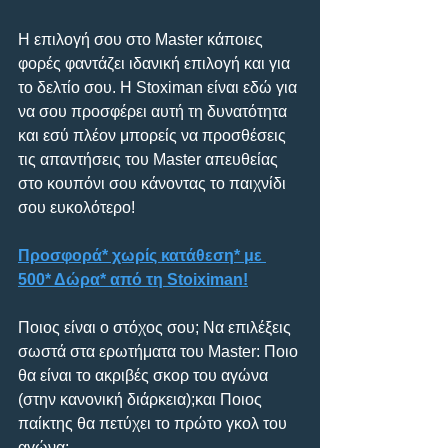
Η επιλογή σου στο Master κάποιες 
φορές φαντάζει ιδανική επιλογή και για 
το δελτίο σου. Η Stoximan είναι εδώ για 
να σου προσφέρει αυτή τη δυνατότητα 
και εσύ πλέον μπορείς να προσθέσεις 
τις απαντήσεις του Master απευθείας 
στο κουπόνι σου κάνοντας το παιχνίδι 
σου ευκολότερο! 
Προσφορά* χωρίς κατάθεση* με 
500* Δώρα* από τη Stoiximan!
Ποιος είναι ο στόχος σου; Να επιλέξεις 
σωστά στα ερωτήματα του Master: Ποιο 
θα είναι το ακριβές σκορ του αγώνα 
(στην κανονική διάρκεια);και Ποιος 
παίκτης θα πετύχει το πρώτο γκολ του 
αγώνα; 