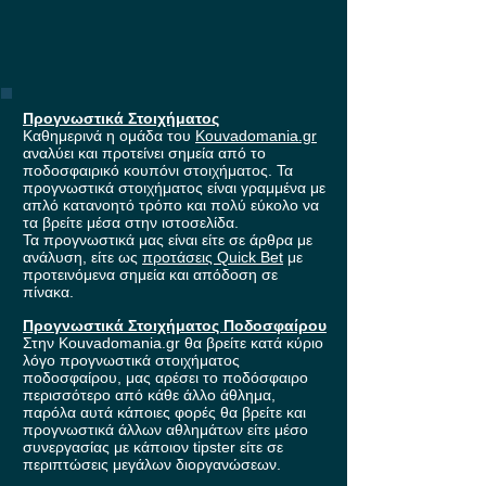
Προγνωστικά Στοιχήματος
Καθημερινά η ομάδα του
Kouvadomania.gr
αναλύει και προτείνει σημεία από το
ποδοσφαιρικό κουπόνι στοιχήματος. Τα
προγνωστικά στοιχήματος είναι γραμμένα με
απλό κατανοητό τρόπο και πολύ εύκολο να
τα βρείτε μέσα στην ιστοσελίδα.
Τα προγνωστικά μας είναι είτε σε άρθρα με
ανάλυση, είτε ως
προτάσεις Quick Bet
με
προτεινόμενα σημεία και απόδοση σε
πίνακα.
Προγνωστικά Στοιχήματος Ποδοσφαίρου
Στην Kouvadomania.gr θα βρείτε κατά κύριο
λόγο προγνωστικά στοιχήματος
ποδοσφαίρου, μας αρέσει το ποδόσφαιρο
περισσότερο από κάθε άλλο άθλημα,
παρόλα αυτά κάποιες φορές θα βρείτε και
προγνωστικά άλλων αθλημάτων είτε μέσο
συνεργασίας με κάποιον tipster είτε σε
περιπτώσεις μεγάλων διοργανώσεων.