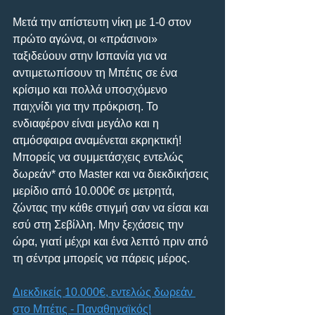
Μετά την απίστευτη νίκη με 1-0 στον 
πρώτο αγώνα, οι «πράσινοι» 
ταξιδεύουν στην Ισπανία για να 
αντιμετωπίσουν τη Μπέτις σε ένα 
κρίσιμο και πολλά υποσχόμενο 
παιχνίδι για την πρόκριση. Το 
ενδιαφέρον είναι μεγάλο και η 
ατμόσφαιρα αναμένεται εκρηκτική! 
Μπορείς να συμμετάσχεις εντελώς 
δωρεάν* στο Master και να διεκδικήσεις 
μερίδιο από 10.000€ σε μετρητά, 
ζώντας την κάθε στιγμή σαν να είσαι και 
εσύ στη Σεβίλλη. Μην ξεχάσεις την 
ώρα, γιατί μέχρι και ένα λεπτό πριν από 
τη σέντρα μπορείς να πάρεις μέρος. 
Διεκδικείς 10.000€, εντελώς δωρεάν 
στο Μπέτις - Παναθηναϊκός!