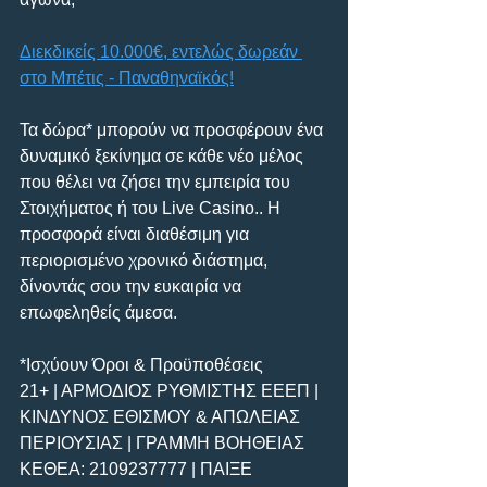
Διεκδικείς 10.000€, εντελώς δωρεάν 
στο Μπέτις - Παναθηναϊκός!
Τα δώρα* μπορούν να προσφέρουν ένα 
δυναμικό ξεκίνημα σε κάθε νέο μέλος 
που θέλει να ζήσει την εμπειρία του 
Στοιχήματος ή του Live Casino.. Η 
προσφορά είναι διαθέσιμη για 
περιορισμένο χρονικό διάστημα, 
δίνοντάς σου την ευκαιρία να 
επωφεληθείς άμεσα.
*Ισχύουν Όροι & Προϋποθέσεις
21+ | ΑΡΜΟΔΙΟΣ ΡΥΘΜΙΣΤΗΣ ΕΕΕΠ | 
ΚΙΝΔΥΝΟΣ ΕΘΙΣΜΟΥ & ΑΠΩΛΕΙΑΣ 
ΠΕΡΙΟΥΣΙΑΣ | ΓΡΑΜΜΗ ΒΟΗΘΕΙΑΣ 
ΚΕΘΕΑ: 2109237777 | ΠΑΙΞΕ 