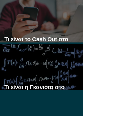
Τι είναι το Cash Out στο
Στοίχημα;
Τι είναι η Γκανιότα στο
Στοίχημα;