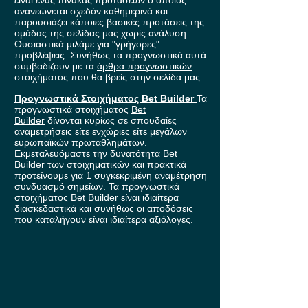
είναι ένας πίνακας προτάσεων ο οποίος
ανανεώνεται σχεδόν καθημερινά και
παρουσιάζει κάποιες βασικές προτάσεις της
ομάδας της σελίδας μας χωρίς ανάλυση.
Ουσιαστικά μιλάμε για "γρήγορες"
προβλέψεις. Συνήθως τα προγνωστικά αυτά
συμβαδίζουν με τα
άρθρα προγνωστικών
στοιχήματος που θα βρείς στην σελίδα μας.
Προγνωστικά Στοιχήματος Bet Builder
Τα
προγνωστικά στοιχήματος
Bet
Builder
δίνονται κυρίως σε σπουδαίες
αναμετρήσεις είτε ενχώριες είτε μεγάλων
ευρωπαϊκών πρωταθλημάτων.
Εκμεταλευόμαστε την δυνατότητα Bet
Builder των στοιχηματικών και πρακτικά
προτείνουμε για 1 συγκεκριμένη αναμέτρηση
συνδυασμό σημείων. Τα προγνωστικά
στοιχήματος Bet Builder είναι ιδιαίτερα
διασκεδαστικά και συνήθως οι αποδόσεις
που καταλήγουν είναι ιδιαίτερα αξιόλογες.