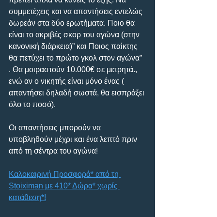
συμμετέχεις και να απαντήσεις εντελώς 
δωρεάν στα δύο ερωτήματα. Ποιο θα 
είναι το ακριβές σκορ του αγώνα (στην 
κανονική διάρκεια)” και Ποιος παίκτης 
θα πετύχει το πρώτο γκολ στον αγώνα” 
. Θα μοιραστούν 10.000€ σε μετρητά., 
ενώ αν ο νικητής είναι μόνο ένας ( 
απαντήσει δηλαδή σωστά, θα εισπράξει 
όλο το ποσό).
Οι απαντήσεις μπορούν να 
υποβληθούν μέχρι και ένα λεπτό πριν 
από τη σέντρα του αγώνα!
Καλοκαιρινή Προσφορά* από τη 
Stoiximan με 410* Δώρα* χωρίς 
κατάθεση*!