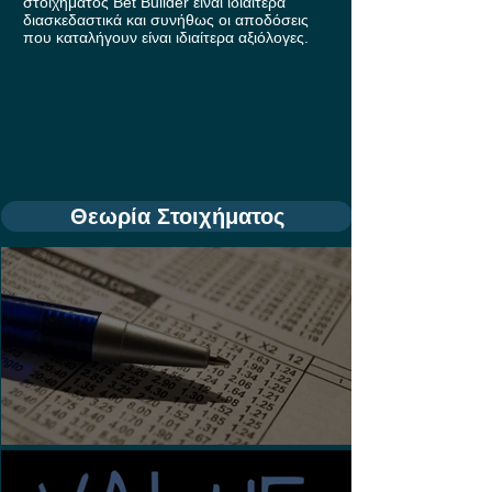
στοιχήματος Bet Builder είναι ιδιαίτερα
διασκεδαστικά και συνήθως οι αποδόσεις
που καταλήγουν είναι ιδιαίτερα αξιόλογες.
Θεωρία Στοιχήματος
Τι είναι τα Ασιατικά Χάντικαπ;