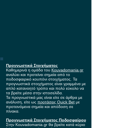
Προγνωστικά Στοιχήματος
Καθημερινά η ομάδα του
Kouvadomania.gr
αναλύει και προτείνει σημεία από το
ποδοσφαιρικό κουπόνι στοιχήματος. Τα
προγνωστικά στοιχήματος είναι γραμμένα με
απλό κατανοητό τρόπο και πολύ εύκολο να
τα βρείτε μέσα στην ιστοσελίδα.
Τα προγνωστικά μας είναι είτε σε άρθρα με
ανάλυση, είτε ως
προτάσεις Quick Bet
με
προτεινόμενα σημεία και απόδοση σε
πίνακα.
Προγνωστικά Στοιχήματος Ποδοσφαίρου
Στην Kouvadomania.gr θα βρείτε κατά κύριο