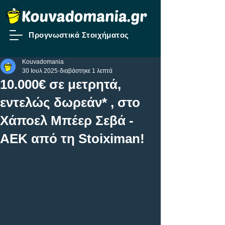
Προγνωστικά Στοιχήματος
Kouvadomania
30 Ιουλ 2025
διαβάστηκε 1 λεπτά
10.000€ σε μετρητά,
εντελώς δωρεάν* , στο
Χάποελ Μπέερ Σεβά -
ΑΕΚ από τη Stoiximan!