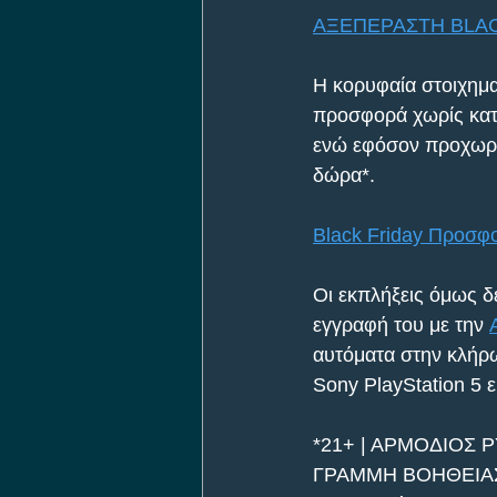
AΞΕΠΕΡΑΣΤΗ BLACK 
Η κορυφαία στοιχημα
προσφορά χωρίς κατά
ενώ εφόσον προχωρήσ
δώρα*. 
Black Friday Προσφ
Οι εκπλήξεις όμως δ
εγγραφή του με την 
αυτόματα στην κλήρω
Sony PlayStation 5 
*21+ | ΑΡΜΟΔΙΟΣ 
ΓΡΑΜΜΗ ΒΟΗΘΕΙΑΣ Κ