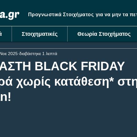
Προγνωστικά Στοιχήματος
για να μην τα π
ά
Στοιχηματικές
Θεωρία Στοιχήματος
Νοε 2025
διαβάστηκε 1 λεπτά
ΑΣΤΗ BLACK FRIDAY
ά χωρίς κατάθεση* στ
n!