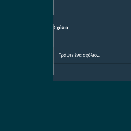
Σχόλια
Γράψτε ένα σχόλιο...
Προγνωστικά Ημέρας 07/08