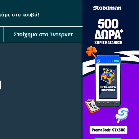
ετάμε στο κουβά!
Στοίχημα στο Ίντερνετ
η