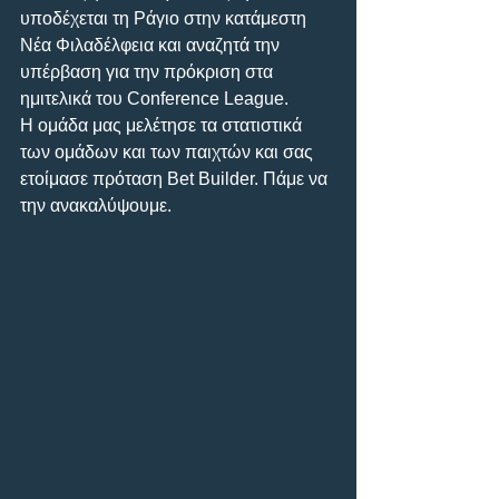
υποδέχεται τη Ράγιο στην κατάμεστη 
Νέα Φιλαδέλφεια και αναζητά την 
υπέρβαση για την πρόκριση στα 
ημιτελικά του Conference League.
Η ομάδα μας μελέτησε τα στατιστικά 
των ομάδων και των παιχτών και σας 
ετοίμασε πρόταση Bet Builder. Πάμε να 
την ανακαλύψουμε.