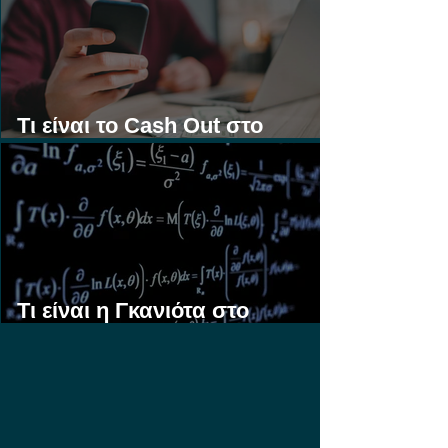
Τι είναι το Cash Out στο
Στοίχημα;
Τι είναι η Γκανιότα στο
Στοίχημα;