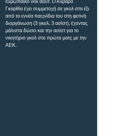
ευρωπαϊκό νοκ άουτ. Ο Άλβαρο 
Γκαρθία έχει συμμετοχή σε γκολ στα έξι 
από τα εννέα παιχνίδια του στη φετινή 
διοργάνωση (3 γκολ, 3 ασίστ), έχοντας 
μάλιστα δώσει και την ασίστ για το 
νικητήριο γκολ στο πρώτο ματς με την 
ΑΕΚ. 