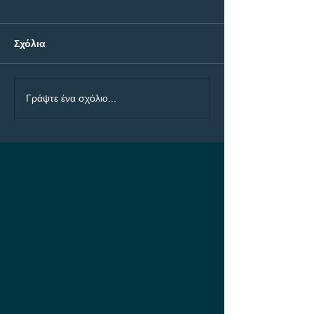
Σχόλια
ΠΑΟΚ - Άντερλεχτ Bet
Ολυμπιακός - Ν
Γράψτε ένα σχόλιο...
Builder με 4.50!
Bet Builder με 5