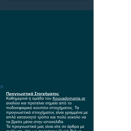
στους ομίλους 
Europa League,
έπαθλο* ανταμο
Stoiximan!
Προγνωστικά Στοιχήματος
Καθημερινά η ομάδα του
Kouvadomania.gr
αναλύει και προτείνει σημεία από το
ποδοσφαιρικό κουπόνι στοιχήματος. Τα
προγνωστικά στοιχήματος είναι γραμμένα με
απλό κατανοητό τρόπο και πολύ εύκολο να
τα βρείτε μέσα στην ιστοσελίδα.
Τα προγνωστικά μας είναι είτε σε άρθρα με