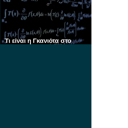
Τι είναι η Γκανιότα στο
Στοίχημα;