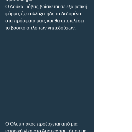
Ο Λούκα Γιόβιτς βρίσκεται σε εξαιρετική 
φόρμα, έχει αλλάξει ήδη τα δεδομένα 
στα πρόσφατα ματς και θα αποτελέσει 
το βασικό όπλο των γηπεδούχων.
Ο Ολυμπιακός προέρχεται από μια 
ιστορική νίκη στο Άμστερνταμ, όπου με 