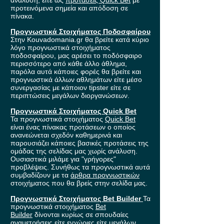
ανάλυση, είτε ως
προτάσεις Quick Bet
με
προτεινόμενα σημεία και απόδοση σε
πίνακα.
Προγνωστικά Στοιχήματος Ποδοσφαίρου
Στην Kouvadomania.gr θα βρείτε κατά κύριο
λόγο προγνωστικά στοιχήματος
ποδοσφαίρου, μας αρέσει το ποδόσφαιρο
περισσότερο από κάθε άλλο άθλημα,
παρόλα αυτά κάποιες φορές θα βρείτε και
προγνωστικά άλλων αθλημάτων είτε μέσο
συνεργασίας με κάποιον tipster είτε σε
περιπτώσεις μεγάλων διοργανώσεων.
Προγνωστικά Στοιχήματος Quick Bet
Τα προγνωστικά στοιχήματος
Quick Bet
είναι ένας πίνακας προτάσεων ο οποίος
ανανεώνεται σχεδόν καθημερινά και
παρουσιάζει κάποιες βασικές προτάσεις της
ομάδας της σελίδας μας χωρίς ανάλυση.
Ουσιαστικά μιλάμε για "γρήγορες"
προβλέψεις. Συνήθως τα προγνωστικά αυτά
συμβαδίζουν με τα
άρθρα προγνωστικών
στοιχήματος που θα βρείς στην σελίδα μας.
Προγνωστικά Στοιχήματος Bet Builder
Τα
προγνωστικά στοιχήματος
Bet
Builder
δίνονται κυρίως σε σπουδαίες
αναμετρήσεις είτε ενχώριες είτε μεγάλων