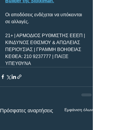
Builder της Stoiximan.
Οι αποδόσεις ενδέχεται να υπόκεινται 
σε αλλαγές.
21+ | ΑΡΜΟΔΙΟΣ ΡΥΘΜΙΣΤΗΣ ΕΕΕΠ | 
ΚΙΝΔΥΝΟΣ ΕΘΙΣΜΟΥ & ΑΠΩΛΕΙΑΣ 
ΠΕΡΙΟΥΣΙΑΣ | ΓΡΑΜΜΗ ΒΟΗΘΕΙΑΣ 
ΚΕΘΕΑ: 210 9237777 | ΠΑΙΞΕ 
ΥΠΕΥΘΥΝΑ
Εμφάνιση όλων
Πρόσφατες αναρτήσεις