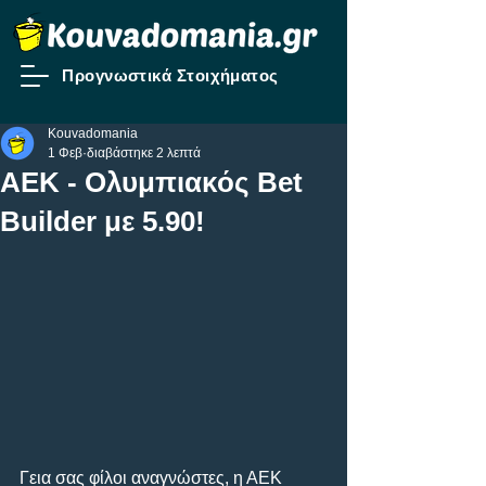
Προγνωστικά Στοιχήματος
Kouvadomania
1 Φεβ
διαβάστηκε 2 λεπτά
AEK - Ολυμπιακός Bet
Builder με 5.90!
Γεια σας φίλοι αναγνώστες, η ΑΕΚ 