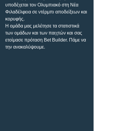
υποδέχεται τον Ολυμπιακό στη Νέα 
Φιλαδέλφεια σε ντέρμπι αποδείξεων και 
κορυφής.
Η ομάδα μας μελέτησε τα στατιστικά 
των ομάδων και των παιχτών και σας 
ετοίμασε πρόταση Bet Builder. Πάμε να 
την ανακαλύψουμε.