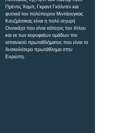
Πρέντις Χαμπ, Γκραντ Γκόλντεν και 
φυσικά του πολύπειρου Μιντάουγκας 
Κουζμίνσκας είναι η πολύ ισχυρή 
Ουνικάχα που είναι κάτοχος του τίτλου 
και εκ των κορυφαίων ομάδων του 
ισπανικού πρωταθλήματος που είναι το 
δυσκολότερο πρωτάθλημα στην 
Ευρώπη.