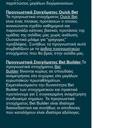
περιπτώσεις μεγάλων διοργανώσεων.
Προγνωστικά Στοιχήματος Quick Bet
Τα προγνωστικά στοιχήματος
Quick Bet
είναι ένας πίνακας προτάσεων ο οποίος
ανανεώνεται σχεδόν καθημερινά και
παρουσιάζει κάποιες βασικές προτάσεις της
ομάδας της σελίδας μας χωρίς ανάλυση.
Ουσιαστικά μιλάμε για "γρήγορες"
προβλέψεις. Συνήθως τα προγνωστικά αυτά
συμβαδίζουν με τα
άρθρα προγνωστικών
στοιχήματος που θα βρείς στην σελίδα μας.
Προγνωστικά Στοιχήματος Bet Builder
Τα
προγνωστικά στοιχήματος
Bet
Builder
δίνονται κυρίως σε σπουδαίες
αναμετρήσεις είτε ενχώριες είτε μεγάλων
ευρωπαϊκών πρωταθλημάτων.
Εκμεταλευόμαστε την δυνατότητα Bet
Builder των στοιχηματικών και πρακτικά
προτείνουμε για 1 συγκεκριμένη αναμέτρηση
συνδυασμό σημείων. Τα προγνωστικά
στοιχήματος Bet Builder είναι ιδιαίτερα
διασκεδαστικά και συνήθως οι αποδόσεις
που καταλήγουν είναι ιδιαίτερα αξιόλογες.