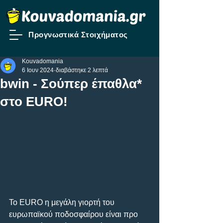
Προγνωστικά Στοιχήματος
Kouvadomania
6 Ιουν 2024
διαβάστηκε 2 λεπτά
bwin - Σούπερ έπαθλα*
στο ΕURO!
Το EURO η μεγάλη γιορτή του 
ευρωπαϊκού ποδοσφαίρου είναι προ 