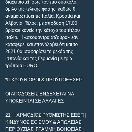
διαχειριστεί ίσως τον πιο δύσκολο 
όμιλο της τελικής φάσης, καθώς θ’ 
αντιμετωπίσει τις Ιταλία, Κροατία και 
Αλβανία. Τέλος, με απόδοση 17.00 
βρίσκει κανείς την κάτοχο του τίτλου 
Ιταλία. Η «σκουάντρα ατζούρα» εάν 
καταφέρει και επαναλάβει ότι και το 
2021 θα ισοφαρίσει το ρεκόρ της 
Ισπανία και της Γερμανία με τρία 
τρόπαια EURO.
*ΙΣΧΥΟΥΝ ΟΡΟΙ & ΠΡΟΫΠΟΘΕΣΕΙΣ
ΟΙ ΑΠΟΔΟΣΕΙΣ ΕΝΔΕΧΕΤΑΙ ΝΑ 
ΥΠΟΚΕΙΝΤΑΙ ΣΕ ΑΛΛΑΓΕΣ
21+ | ΑΡΜΟΔΙΟΣ ΡΥΘΜΙΣΤΗΣ ΕΕΕΠ | 
ΚΙΝΔΥΝΟΣ ΕΘΙΣΜΟΥ & ΑΠΩΛΕΙΑΣ 
ΠΕΡΙΟΥΣΙΑΣ| ΓΡΑΜΜΗ ΒΟΗΘΕΙΑΣ 