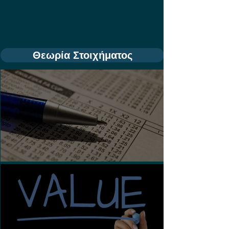
Θεωρία Στοιχήματος
Τι είναι τα Ασιατικά Χάντικαπ;