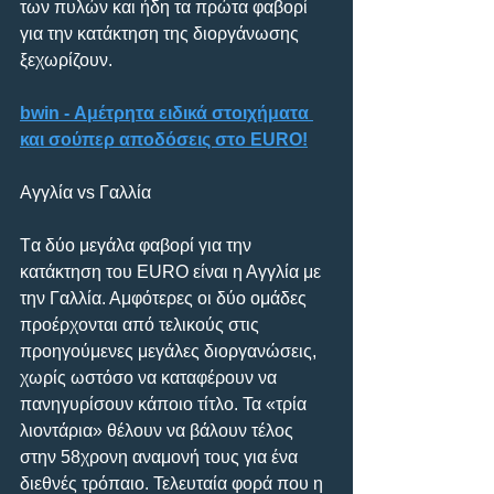
των πυλών και ήδη τα πρώτα φαβορί 
για την κατάκτηση της διοργάνωσης 
ξεχωρίζουν.
bwin - Αμέτρητα ειδικά στοιχήματα 
και σούπερ αποδόσεις στο EURO!
Αγγλία vs Γαλλία
Tα δύο μεγάλα φαβορί για την 
κατάκτηση του EURO είναι η Αγγλία με 
την Γαλλία. Αμφότερες οι δύο ομάδες 
προέρχονται από τελικούς στις 
προηγούμενες μεγάλες διοργανώσεις, 
χωρίς ωστόσο να καταφέρουν να 
πανηγυρίσουν κάποιο τίτλο. Τα «τρία 
λιοντάρια» θέλουν να βάλουν τέλος 
στην 58χρονη αναμονή τους για ένα 
διεθνές τρόπαιο. Τελευταία φορά που η 