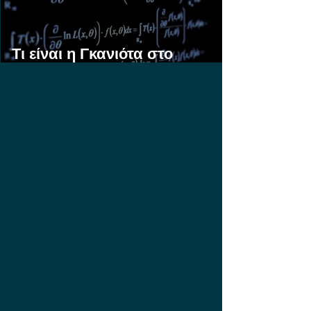
Τι είναι η Γκανιότα στο
Στοίχημα;