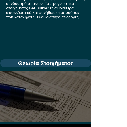
συνδυασμό σημείων. Τα προγνωστικά
στοιχήματος Bet Builder είναι ιδιαίτερα
διασκεδαστικά και συνήθως οι αποδόσεις
που καταλήγουν είναι ιδιαίτερα αξιόλογες.
Θεωρία Στοιχήματος
Τι είναι τα Ασιατικά Χάντικαπ;