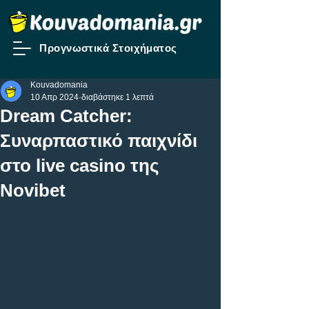
Προγνωστικά Στοιχήματος
Kouvadomania
10 Απρ 2024
διαβάστηκε 1 λεπτά
Dream Catcher:
Συναρπαστικό παιχνίδι
στο live casino της
Novibet