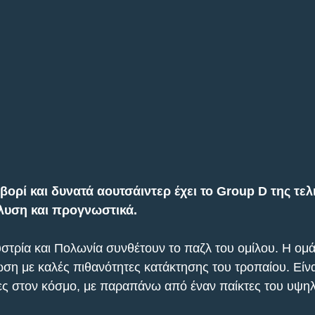
ορί και δυνατά αουτσάιντερ έχει το Group D της τελ
άλυση και προγνωστικά.
υστρία και Πολωνία συνθέτουν το παζλ του ομίλου. Η ομ
ωση με καλές πιθανότητες κατάκτησης του τροπαίου. Είν
ες στον κόσμο, με παραπάνω από έναν παίκτες του υψη