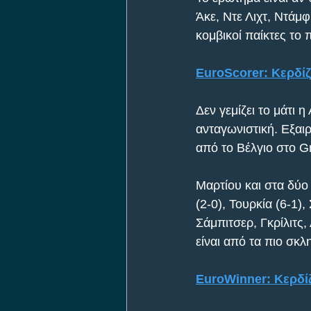
Άκε, Ντε Λιχτ, Ντάμφ
κομβικοί παίκτες το 
EuroScorer: Κερδίζ
Δεν γεμίζει το μάτι 
ανταγωνιστική. Εξαιρ
από το Βέλγιο στο Gr
Μαρτίου και στα δύο
(2-0), Τουρκία (6-1),
Σάμπιτσερ, Γκρίλιτς,
είναι από τα πιο σκ
EuroWinner: Κερδίζ