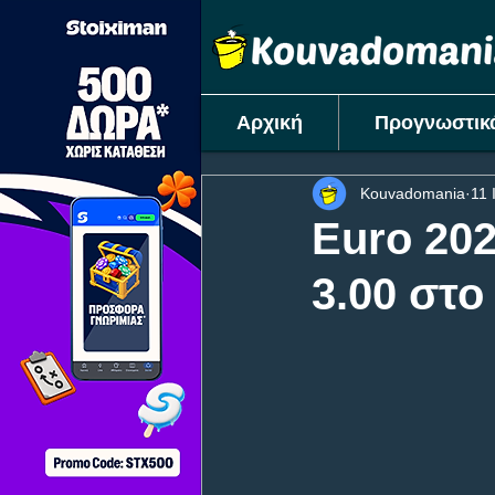
Αρχική
Προγνωστικ
Kouvadomania
11 
Euro 202
3.00 στο