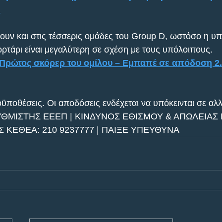
.
ουν και στις τέσσερις ομάδες του Group D, ωστόσο η υ
ορτάρι είναι μεγαλύτερη σε σχέση με τους υπόλοιπους. 
α Πρώτος σκόρερ του ομίλου – Εμπαπέ σε απόδοση 2.
ϋποθέσεις. Οι αποδόσεις ενδέχεται να υπόκεινται σε αλλ
ΥΘΜΙΣΤΗΣ ΕΕΕΠ | ΚΙΝΔΥΝΟΣ ΕΘΙΣΜΟΥ & ΑΠΩΛΕΙΑΣ Π
ΚΕΘΕΑ: 210 9237777 | ΠΑΙΞΕ ΥΠΕΥΘΥΝΑ