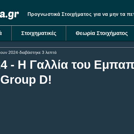
Προγνωστικά Στοιχήματος
για να μην τα π
ά
Στοιχηματικές
Θεωρία Στοιχήματος
Ιουν 2024
διαβάστηκε 3 λεπτά
4 - Η Γαλλία του Εμπαπ
 Group D!