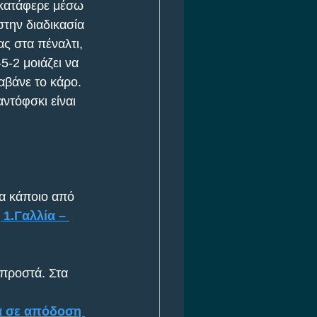
 κατάφερε μέσω 
την διαδικασία 
ς στα πέναλτι, 
5-2 μοιάζει να 
αβάνε το κάρο. 
ντόφσκι είναι 
α κάποιο από 
1.Γαλλία – 
μπροστά. Στα 
ία σε απόδοση 