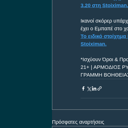
3.20 στη Stoiximan
Ικανοί σκόρερ υπάρχ
έχει ο Εμπαπέ στο χ
Το ειδικό στοίχημ
Stoiximan.
*Ισχύουν Όροι & Προ
21+ | ΑΡΜΟΔΙΟΣ Ρ
ΓΡΑΜΜΗ ΒΟΗΘΕΙΑΣ 
Πρόσφατες αναρτήσεις