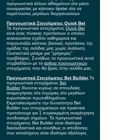
προγνωστικά άλλων αθλημάτων είτε μέσο
συνεργασίας με κάποιον tipster είτε σε
περιπτώσεις μεγάλων διοργανώσεων.
Προγνωστικά Στοιχήματος Quick Bet
Τα προγνωστικά στοιχήματος
Quick Bet
είναι ένας πίνακας προτάσεων ο οποίος
ανανεώνεται σχεδόν καθημερινά και
παρουσιάζει κάποιες βασικές προτάσεις της
ομάδας της σελίδας μας χωρίς ανάλυση.
Ουσιαστικά μιλάμε για "γρήγορες"
προβλέψεις. Συνήθως τα προγνωστικά αυτά
συμβαδίζουν με τα
άρθρα προγνωστικών
στοιχήματος που θα βρείς στην σελίδα μας.
Προγνωστικά Στοιχήματος Bet Builder
Τα
προγνωστικά στοιχήματος
Bet
Builder
δίνονται κυρίως σε σπουδαίες
αναμετρήσεις είτε ενχώριες είτε μεγάλων
ευρωπαϊκών πρωταθλημάτων.
Εκμεταλευόμαστε την δυνατότητα Bet
Builder των στοιχηματικών και πρακτικά
προτείνουμε για 1 συγκεκριμένη αναμέτρηση
συνδυασμό σημείων. Τα προγνωστικά
στοιχήματος Bet Builder είναι ιδιαίτερα
διασκεδαστικά και συνήθως οι αποδόσεις
που καταλήγουν είναι ιδιαίτερα αξιόλογες.