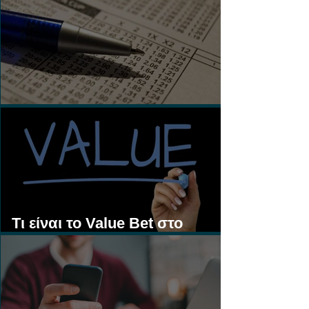
Τι είναι τα Ασιατικά Χάντικαπ;
Τι είναι το Value Bet στο
Στοίχημα;