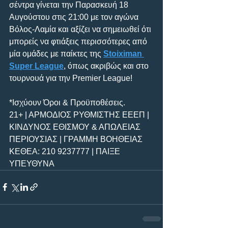
σέντρα γίνεται την Παρασκευή 18 
Αυγούστου στις 21:00 με τον αγώνα 
Βόλος-Λαμία και αξίζει να σημειωθεί ότι 
μπορείς να φτιάξεις περισσότερες από 
μία ομάδες με παίκτες της 
Stoiximan 
Super League
, όπως ακριβώς και στο 
τουρνουά για την Premier League!
*Ισχύουν Όροι & Προϋποθέσεις.
21+ | ΑΡΜΟΔΙΟΣ ΡΥΘΜΙΣΤΗΣ ΕΕΕΠ | 
ΚΙΝΔΥΝΟΣ ΕΘΙΣΜΟΥ & ΑΠΩΛΕΙΑΣ 
ΠΕΡΙΟΥΣΙΑΣ | ΓΡΑΜΜΗ ΒΟΗΘΕΙΑΣ 
ΚΕΘΕΑ: 210 9237777 | ΠΑΙΞΕ 
ΥΠΕΥΘΥΝΑ