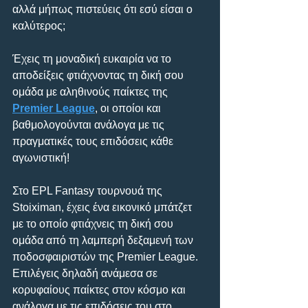
αλλά μήπως πιστεύεις ότι εσύ είσαι ο 
καλύτερος;
Έχεις τη μοναδική ευκαιρία να το 
αποδείξεις φτιάχνοντας τη δική σου 
ομάδα με αληθινούς παίκτες της 
Premier League
, οι οποίοι και 
βαθμολογούνται ανάλογα με τις 
πραγματικές τους επιδόσεις κάθε 
αγωνιστική!
Στο EPL Fantasy τουρνουά της 
Stoiximan, έχεις ένα εικονικό μπάτζετ 
με το οποίο φτιάχνεις τη δική σου 
ομάδα από τη λαμπερή δεξαμενή των 
ποδοσφαιριστών της Premier League. 
Επιλέγεις δηλαδή ανάμεσα σε 
κορυφαίους παίκτες στον κόσμο και 
ανάλογα με τις επιδόσεις του στο 