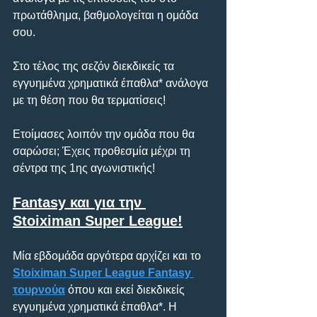
πρωτάθλημα, βαθμολογείται η ομάδα 
σου.
Στο τέλος της σεζόν διεκδικείς τα 
εγγυημένα χρηματικά έπαθλα* ανάλογα 
με τη θέση που θα τερματίσεις!
Ετοίμασες λοιπόν την ομάδα που θα 
σαρώσει; Έχεις προθεσμία μέχρι τη 
σέντρα της 1ης αγωνιστικής!
Fantasy και για την 
Stoiximan Super League!
Μία εβδομάδα αργότερα αρχίζει και το 
Stoiximan Super League Fantasy 
τουρνούα
 όπου και εκεί διεκδικείς 
εγγυημένα χρηματικά έπαθλα*. Η 