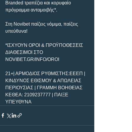
Branded τραπέζια και κορυφαίο 
πρόγραμμα ανταμοιβής*.
Στη Novibet παίζεις νόμιμα, παίζεις 
υπεύθυνα!
*ΙΣΧΥΟΥΝ ΟΡΟΙ & ΠΡΟΫΠΟΘΕΣΕΙΣ 
ΔΙΑΘΕΣΙΜΟΙ ΣΤΟ 
NOVIBET.GR/INFO/OROI
21+| ΑΡΜΟΔΙΟΣ ΡΥΘΜΙΣΤΗΣ:ΕΕΕΠ | 
ΚΙΝΔΥΝΟΣ ΕΘΙΣΜΟΥ & ΑΠΩΛΕΙΑΣ 
ΠΕΡΙΟΥΣΙΑΣ | ΓΡΑΜΜΗ ΒΟΗΘΕΙΑΣ 
ΚΕΘΕΑ: 2109237777 | ΠΑΙΞΕ 
ΥΠΕΥΘΥΝΑ