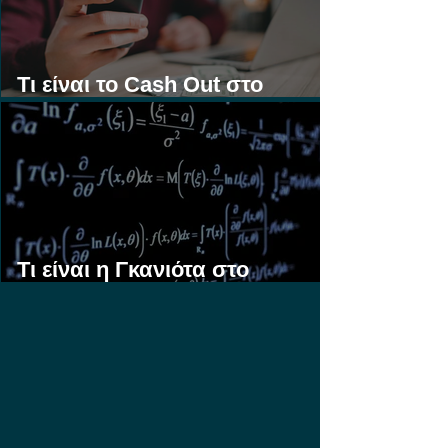
Τι είναι το Cash Out στο
Στοίχημα;
Τι είναι η Γκανιότα στο
Στοίχημα;