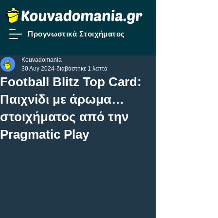
Προγνωστικά Στοιχήματος
Kouvadomania
30 Αυγ 2024
διαβάστηκε 1 λεπτά
Football Blitz Top Card:
Παιχνίδι με άρωμα…
στοιχήματος από την
Pragmatic Play