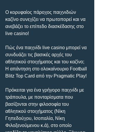
Ο κορυφαίος πάροχος παιχνιδιών 
καζίνο συνεχίζει να πρωτοπορεί και να 
ανεβάζει το επίπεδο διασκέδασης στο 
live casino!
Πώς ένα παιχνίδι live casino μπορεί να 
συνδυάζει τις βασικές αρχές του 
αθλητικού στοιχήματος και του καζίνο; 
Η απάντηση στο ολοκαίνουριο Football 
Blitz Top Card από την Pragmatic Play!
Πρόκειται για ένα γρήγορο παιχνίδι με 
τράπουλα, με πονταρίσματα που 
βασίζονται στην φιλοσοφία του 
αθλητικού στοιχήματος (Νίκη 
Γηπεδούχου, Ισοπαλία, Νίκη 
Φιλοξενούμενου κ.ά), στο οποίο 