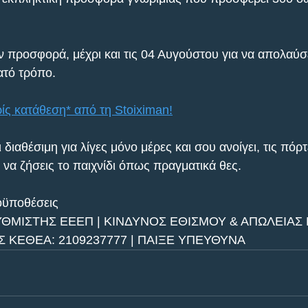
 προσφορά, μέχρι και τις 04 Αυγούστου για να απολαύσει
ατό τρόπο.
ς κατάθεση* από τη Stoiximan!
διαθέσιμη για λίγες μόνο μέρες και σου ανοίγει, τις πόρτ
 να ζήσεις το παιχνίδι όπως πραγματικά θες.
ϋποθέσεις
ΥΘΜΙΣΤΗΣ ΕΕΕΠ | ΚΙΝΔΥΝΟΣ ΕΘΙΣΜΟΥ & ΑΠΩΛΕΙΑΣ 
ΚΕΘΕΑ: 2109237777 | ΠΑΙΞΕ ΥΠΕΥΘΥΝΑ 