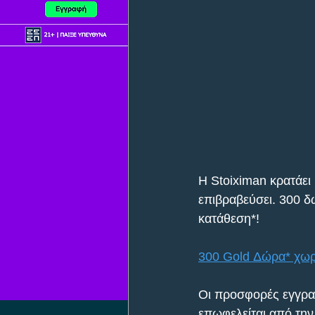
Η Stoiximan κρατάει 
επιβραβεύσει. 300 δ
κατάθεση*!
300 Gold Δώρα* χωρί
Οι προσφορές εγγραφ
επωφελείται από τη