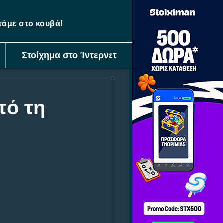
ετάμε στο κουβά!
Στοίχημα στο Ίντερνετ
πό τη