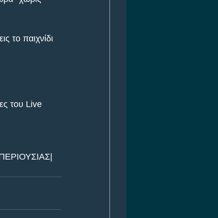
ς το παιχνίδι 
ες του Live 
ΠΕΡΙΟΥΣΙΑΣ| 