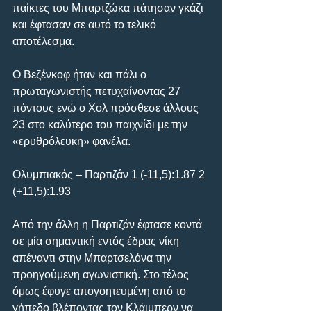
παίκτες του Μπαρτζώκα πάτησαν γκάζι 
και έφτασαν σε αυτό το τελικό 
αποτέλεσμα.
Ο Βεζένκοφ ήταν και πάλι ο 
πρωταγωνιστής πετυχαίνοντας 27 
πόντους ενώ ο Χολ πρόσθεσε άλλους 
23 στο καλύτερο του παιχνίδι με την 
«ερυθρόλευκη» φανέλα.
Ολυμπιακός – Παρτιζάν 1 (-11,5):1.87 2 
(+11,5):1.93
Από την άλλη η Παρτιζάν έφτασε κοντά 
σε μία σημαντική εντός έδρας νίκη 
απέναντι στην Μπαρτσελόνα την 
προηγούμενη αγωνιστική. Στο τέλος 
όμως έφυγε απογοητευμένη από το 
γήπεδο βλέποντας τον Κλάιμπερν να 