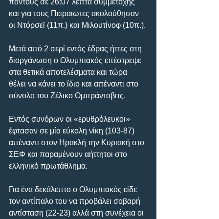
πόντους σε 26:07 λεπτά συμμετοχής 
και για τους Πειραιώτες ακολούθησαν 
οι Ντόρσεϊ (11π.) και Μιλουτίνοφ (10π.).
Μετά από 2 σερί εντός έδρας ήττες στη 
διοργάνωση ο Ολυμπιακός επέστρεψε 
στα θετικά αποτελέσματα και τώρα 
θέλει να κάνει το ίδιο και απέναντι στο 
σύνολο του Ζέλικο Ομπράντοβιτς.
Εντός συνόρων οι «ερυθρόλευκοι» 
έφτασαν σε μία εύκολη νίκη (103-87) 
απέναντι στον Ηρακλή την Κυριακή στο 
ΣΕΦ και παραμένουν αήττητοι στο 
ελληνικό πρωτάθλημα.
Για ένα δεκάλεπτο ο Ολυμπιακός είδε 
τον αντίπαλο του να προβάλει σοβαρή 
αντίσταση (22-23) αλλά στη συνέχεια οι 