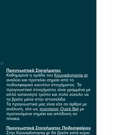
Προγνωστικά Στοιχήματος
Καθημερινά η ομάδα του
Kouvadomania.gr
αναλύει και προτείνει σημεία από το
ποδοσφαιρικό κουπόνι στοιχήματος. Τα
προγνωστικά στοιχήματος είναι γραμμένα με
απλό κατανοητό τρόπο και πολύ εύκολο να
τα βρείτε μέσα στην ιστοσελίδα.
Τα προγνωστικά μας είναι είτε σε άρθρα με
ανάλυση, είτε ως
προτάσεις Quick Bet
με
προτεινόμενα σημεία και απόδοση σε
πίνακα.
Προγνωστικά Στοιχήματος Ποδοσφαίρου
Στην Kouvadomania.gr θα βρείτε κατά κύριο