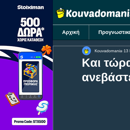
Αρχική
Προγνωστικ
Kouvadomania
13
Kαι τώρα
ανεβάστε