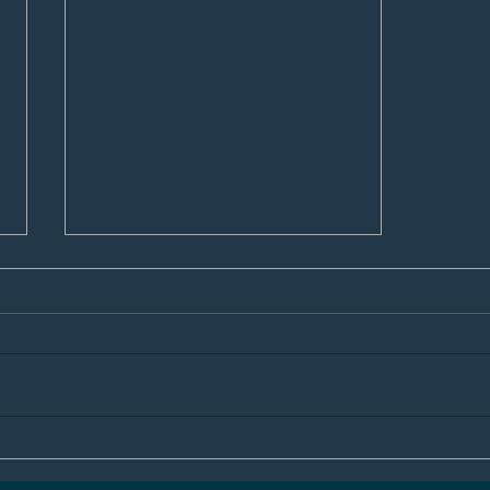
ΠΑΟΚ - Άντερλεχτ Bet
Builder με 4.50!