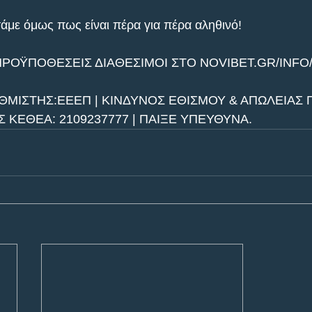
τάμε όμως πως είναι πέρα για πέρα αληθινό!
ΠΡΟΫΠΟΘΕΣΕΙΣ ΔΙΑΘΕΣΙΜΟΙ ΣΤΟ NOVIBET.GR/INFO
ΘΜΙΣΤΗΣ:ΕΕΕΠ | ΚΙΝΔΥΝΟΣ ΕΘΙΣΜΟΥ & ΑΠΩΛΕΙΑΣ Π
ΚΕΘΕΑ: 2109237777 | ΠΑΙΞΕ ΥΠΕΥΘΥΝΑ.