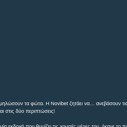
μηλώσουν τα φώτα. Η Novibet ζητάει να… ανεβάσουν τις
αι στις δύο περιπτώσεις!
μία εκδοχή που θυμίζει τις χρυσές μέρες του, έκανε το 