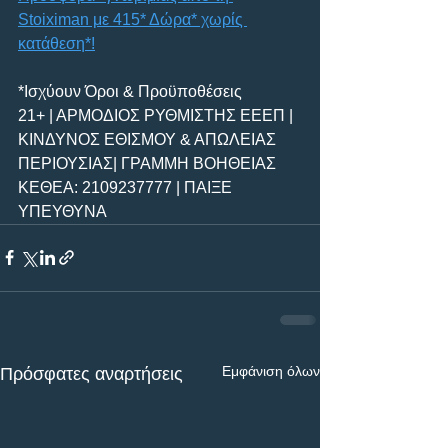
Stoiximan με 415* Δώρα* χωρίς 
κατάθεση*!
*Ισχύουν Όροι & Προϋποθέσεις
21+ | ΑΡΜΟΔΙΟΣ ΡΥΘΜΙΣΤΗΣ ΕΕΕΠ | 
ΚΙΝΔΥΝΟΣ ΕΘΙΣΜΟΥ & ΑΠΩΛΕΙΑΣ 
ΠΕΡΙΟΥΣΙΑΣ| ΓΡΑΜΜΗ ΒΟΗΘΕΙΑΣ 
ΚΕΘΕΑ: 2109237777 | ΠΑΙΞΕ 
ΥΠΕΥΘΥΝΑ 
Εμφάνιση όλων
Πρόσφατες αναρτήσεις