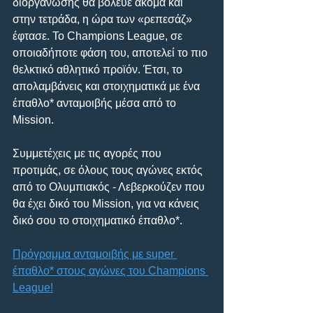
διοργάνωσης θα βόλευε ακόμα και 
στην τετράδα, η ώρα των «ρεπεσάζ» 
έφτασε. Το Champions League, σε 
οποιαδήποτε φάση του, αποτελεί το πιο 
θελκτικό αθλητικό προϊόν. Έτσι, το 
απολαμβάνεις και στοιχηματικά με ένα 
έπαθλο* ανταμοιβής μέσα από το 
Mission.
Συμμετέχεις με τις αγορές που 
προτιμάς, σε όλους τους αγώνες εκτός 
από το Ολυμπιακός - Λεβερκούζεν που 
θα έχει δικό του Mission, για να κάνεις 
δικό σου το στοιχηματικό έπαθλο*.
Πρόγραμμα ανταμοιβής με super 
έπαθλο* στους αγώνες του Champions 
League!