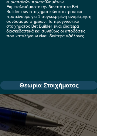
ευρωπαϊκών πρωταθλημάτων.
Εκμεταλευόμαστε την δυνατότητα Bet
Builder των στοιχηματικών και πρακτικά
προτείνουμε για 1 συγκεκριμένη αναμέτρηση
συνδυασμό σημείων. Τα προγνωστικά
στοιχήματος Bet Builder είναι ιδιαίτερα
διασκεδαστικά και συνήθως οι αποδόσεις
που καταλήγουν είναι ιδιαίτερα αξιόλογες.
Θεωρία Στοιχήματος