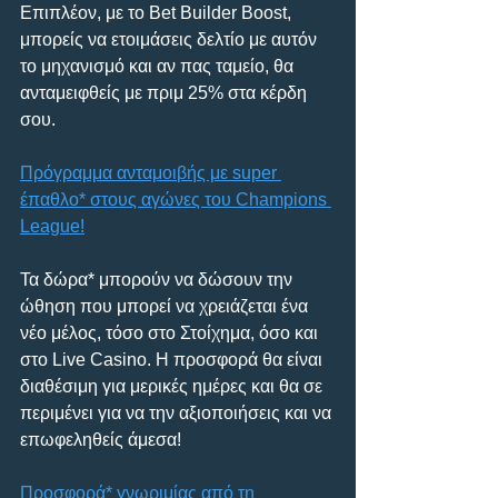
Επιπλέον, με το Bet Builder Boost, 
μπορείς να ετοιμάσεις δελτίο με αυτόν 
το μηχανισμό και αν πας ταμείο, θα 
ανταμειφθείς με πριμ 25% στα κέρδη 
σου.
Πρόγραμμα ανταμοιβής με super 
έπαθλο* στους αγώνες του Champions 
League!
Τα δώρα* μπορούν να δώσουν την 
ώθηση που μπορεί να χρειάζεται ένα 
νέο μέλος, τόσο στο Στοίχημα, όσο και 
στο Live Casino. Η προσφορά θα είναι 
διαθέσιμη για μερικές ημέρες και θα σε 
περιμένει για να την αξιοποιήσεις και να 
επωφεληθείς άμεσα!
Προσφορά* γνωριμίας από τη 